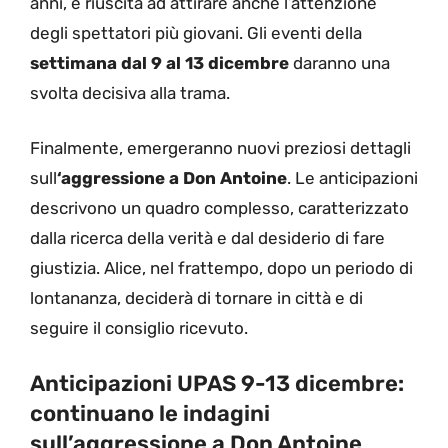
anni, è riuscita ad attirare anche l’attenzione
degli spettatori più giovani. Gli eventi della
settimana dal 9 al 13 dicembre
daranno una
svolta decisiva alla trama.
Finalmente, emergeranno nuovi preziosi dettagli
sull
‘aggressione a Don Antoine
. Le anticipazioni
descrivono un quadro complesso, caratterizzato
dalla ricerca della verità e dal desiderio di fare
giustizia. Alice, nel frattempo, dopo un periodo di
lontananza, deciderà di tornare in città e di
seguire il consiglio ricevuto.
Anticipazioni UPAS 9-13 dicembre:
continuano le indagini
sull’aggressione a Don Antoine