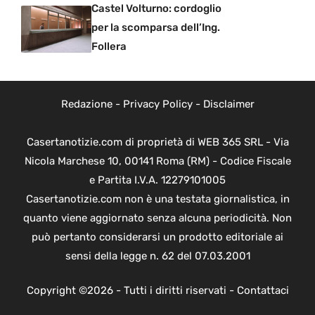
Castel Volturno: cordoglio
per la scomparsa dell’Ing.
Follera
Redazione
-
Privacy Policy
-
Disclaimer
Casertanotizie.com di proprietà di WEB 365 SRL - Via
Nicola Marchese 10, 00141 Roma (RM) - Codice Fiscale
e Partita I.V.A. 12279101005
Casertanotizie.com non è una testata giornalistica, in
quanto viene aggiornato senza alcuna periodicità. Non
può pertanto considerarsi un prodotto editoriale ai
sensi della legge n. 62 del 07.03.2001
Copyright ©2026 - Tutti i diritti riservati -
Contattaci