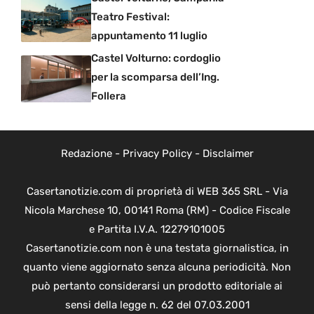
Teatro Festival:
appuntamento 11 luglio
Castel Volturno: cordoglio
per la scomparsa dell’Ing.
Follera
Redazione
-
Privacy Policy
-
Disclaimer
Casertanotizie.com di proprietà di WEB 365 SRL - Via
Nicola Marchese 10, 00141 Roma (RM) - Codice Fiscale
e Partita I.V.A. 12279101005
Casertanotizie.com non è una testata giornalistica, in
quanto viene aggiornato senza alcuna periodicità. Non
può pertanto considerarsi un prodotto editoriale ai
sensi della legge n. 62 del 07.03.2001