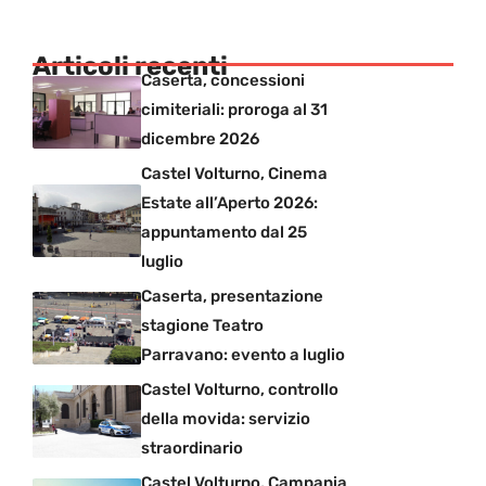
Articoli recenti
Caserta, concessioni
cimiteriali: proroga al 31
dicembre 2026
Castel Volturno, Cinema
Estate all’Aperto 2026:
appuntamento dal 25
luglio
Caserta, presentazione
stagione Teatro
Parravano: evento a luglio
Castel Volturno, controllo
della movida: servizio
straordinario
Castel Volturno, Campania