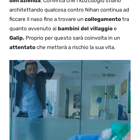
dell’azienda
. Convinta che i Kozcuoglu stiano
architettando qualcosa contro Nihan continua ad
ficcare il naso fino a trovare un
collegamento
tra
quanto avvenuto ai
bambini del villaggio
e
Galip.
Proprio per questo sarà coinvolta in un
attentato
che metterà a rischio la sua vita.