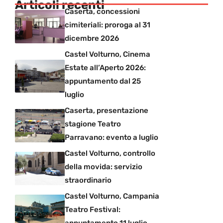
Articoli recenti
Caserta, concessioni
cimiteriali: proroga al 31
dicembre 2026
Castel Volturno, Cinema
Estate all’Aperto 2026:
appuntamento dal 25
luglio
Caserta, presentazione
stagione Teatro
Parravano: evento a luglio
Castel Volturno, controllo
della movida: servizio
straordinario
Castel Volturno, Campania
Teatro Festival: