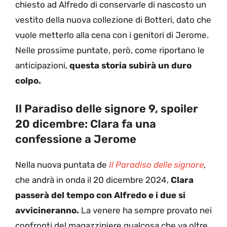
chiesto ad Alfredo di conservarle di nascosto un
vestito della nuova collezione di Botteri, dato che
vuole metterlo alla cena con i genitori di Jerome.
Nelle prossime puntate, però, come riportano le
anticipazioni,
questa storia subirà un duro
colpo.
Il Paradiso delle signore 9, spoiler
20 dicembre: Clara fa una
confessione a Jerome
Nella nuova puntata de
Il Paradiso delle signore
,
che andrà in onda il 20 dicembre 2024,
Clara
passerà del tempo con Alfredo e i due si
avvicineranno.
La venere ha sempre provato nei
confronti del magazziniere qualcosa che va oltre