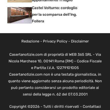
appuntamento 11 luglio
Castel Volturno: cordoglio
per la scomparsa dell’Ing.
Follera
Redazione
-
Privacy Policy
-
Disclaimer
Casertanotizie.com di proprietà di WEB 365 SRL - Via
Nicola Marchese 10, 00141 Roma (RM) - Codice Fiscale
e Partita I.V.A. 12279101005
Casertanotizie.com non è una testata giornalistica, in
quanto viene aggiornato senza alcuna periodicità. Non
può pertanto considerarsi un prodotto editoriale ai
sensi della legge n. 62 del 07.03.2001
Copyright ©2026 - Tutti i diritti riservati -
Contattaci