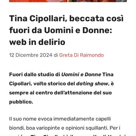
Tina Cipollari, beccata così
fuori da Uomini e Donne:
web in delirio
12 Dicembre 2024
di
Greta Di Raimondo
Fuori dallo studi
o di
Uomini e Donne
Tina
Cipollari, volto storico del
dating show
, è
sempre al centro dell’attenzione del suo
pubblico.
Il suo nome evoca immediatamente capelli
biondi, boa variopinte e opinioni squillanti. Per i