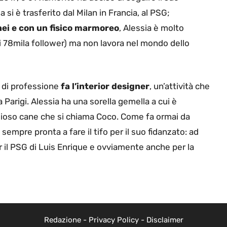
è trasferito dal Milan in Francia, al PSG;
nei e con un fisico marmoreo
, Alessia è molto
di 78mila follower) ma non lavora nel mondo dello
 di professione
fa l’interior designer
, un’attività che
Parigi. Alessia ha una sorella gemella a cui è
ioso cane che si chiama Coco. Come fa ormai da
sempre pronta a fare il tifo per il suo fidanzato: ad
 il PSG di Luis Enrique e ovviamente anche per la
Redazione
-
Privacy Policy
-
Disclaimer