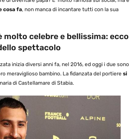
e cosa fa
, non manca di incantare tutti con la sua
 molto celebre e bellissima: ecco
dello spettacolo
ta inizia diversi anni fa, nel 2016, ed oggi i due sono
loro meraviglioso bambino. La fidanzata del portiere
si
naria di Castellamare di Stabia.