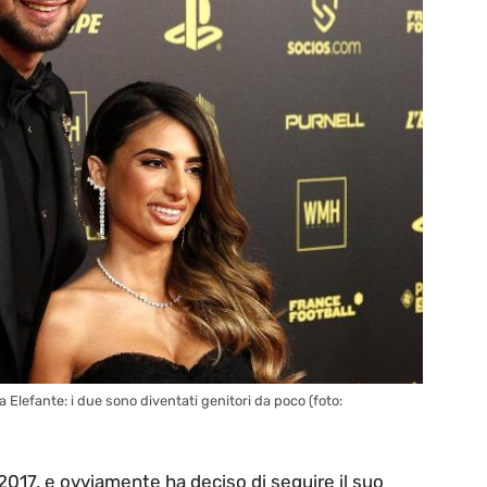
Elefante: i due sono diventati genitori da poco (foto:
2017, e ovviamente ha deciso di seguire il suo