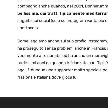
compagno anche quando, nel 2021, Donnarumma si 
bellissima, dai tratti tipicamente mediterra
seguita sui social (solo su Instagram vanta più 
spettacolo.
Come leggiamo anche sul suo profilo Instagram,
ha proseguito senza problemi anche in Francia, a 
veramente affezionata, ed ha anche un meravigl
tantissimi anni da quando è fidanzata con Gigi, è 
oggi, è dunque una supporter molto speciale per
Nazionale Italiana dove gioca lui.