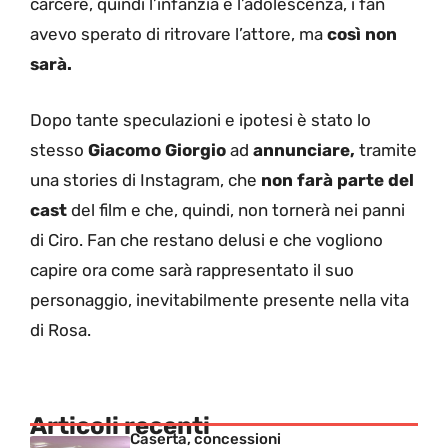
carcere, quindi l’infanzia e l’adolescenza, i fan
avevo sperato di ritrovare l’attore, ma
così non
sarà.
Dopo tante speculazioni e ipotesi è stato lo
stesso
Giacomo Giorgio
ad
annunciare,
tramite
una stories di Instagram, che
non farà parte del
cast
del film e che, quindi, non tornerà nei panni
di Ciro. Fan che restano delusi e che vogliono
capire ora come sarà rappresentato il suo
personaggio, inevitabilmente presente nella vita
di Rosa.
Articoli recenti
Caserta, concessioni