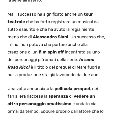
la serie all’eserto.
Ma il successo ha significato anche un
tour
teatrale
che ha fatto registrare un musical da
tutto esaurito e che ha avuto la regia niente
meno che di
Alessandro Siani
. Un successo che,
infine, non poteva che portare anche alla
creazione di un
film spin off
incentrato su uno
dei personaggi più amati della serie.
Io sono
Rosa Ricci
è il titolo del prequel di Mare fuori a
cui la produzione sta già lavorando da due anni.
Una volta annunciata la
pellicola prequel
, nei
fan si era riaccesa la
speranza
di
vedere un
altro personaggio amatissimo
e andato via
ormai da tempo. Eppure proprio dall’attore che lo