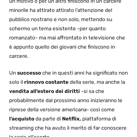
un motivo o per un altro finiscono in un carcere
minorile ha attirato attirato l’attenzione del
pubblico nostrano e non solo, mettendo su
schermo un tema esistente -per quanto
romanzato- ma mai affrontato in televisione che
è appunto quello dei giovani che finiscono in
carcere.
Un
successo
che in questi anni ha significato non
solo il
rinnovo costante
della serie, ma anche la
vendita all’estero dei diritti
-si sa che
probabilmente dal prossimo anno inizieranno le
riprese della versione americana- così come
l’acquisto
da parte di
Netflix,
piattaforma di
streaming che ha avuto il merito di far conoscere