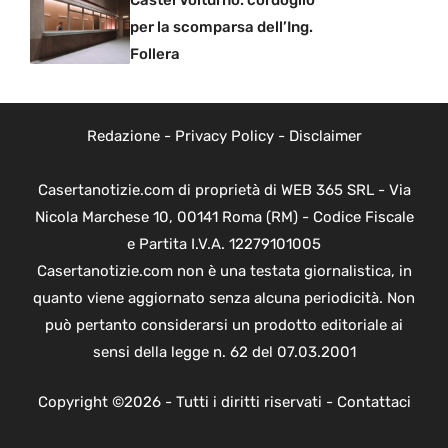
Castel Volturno: cordoglio
per la scomparsa dell’Ing.
Follera
Redazione
-
Privacy Policy
-
Disclaimer
Casertanotizie.com di proprietà di WEB 365 SRL - Via
Nicola Marchese 10, 00141 Roma (RM) - Codice Fiscale
e Partita I.V.A. 12279101005
Casertanotizie.com non è una testata giornalistica, in
quanto viene aggiornato senza alcuna periodicità. Non
può pertanto considerarsi un prodotto editoriale ai
sensi della legge n. 62 del 07.03.2001
Copyright ©2026 - Tutti i diritti riservati -
Contattaci