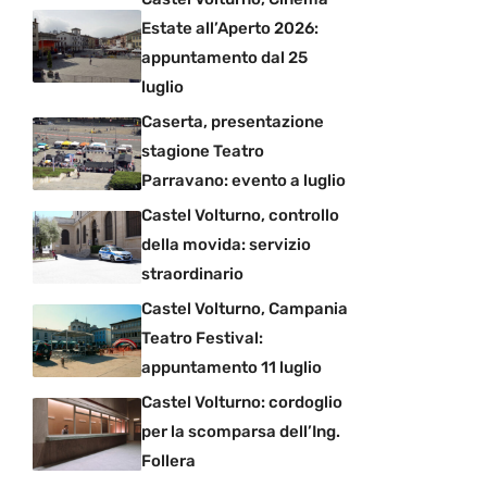
Estate all’Aperto 2026:
appuntamento dal 25
luglio
Caserta, presentazione
stagione Teatro
Parravano: evento a luglio
Castel Volturno, controllo
della movida: servizio
straordinario
Castel Volturno, Campania
Teatro Festival:
appuntamento 11 luglio
Castel Volturno: cordoglio
per la scomparsa dell’Ing.
Follera