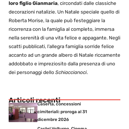
loro figlio Gianmaria
, circondati dalle classiche
decorazioni natalizie. Un Natale speciale quello di
Roberta Morise, la quale può festeggiare la
ricorrenza con la famiglia al completo, immersa
nella serenità di una vita felice e appagante. Negli
scatti pubblicati, l’allegra famiglia sorride felice
accanto ad un grande albero di Natale riccamente
addobbato e impreziosito dalla presenza di uno
dei personaggi dello
Schiaccianoci
.
Articoli recenti
Caserta, concessioni
cimiteriali: proroga al 31
dicembre 2026
Castel Volturno, Cinema