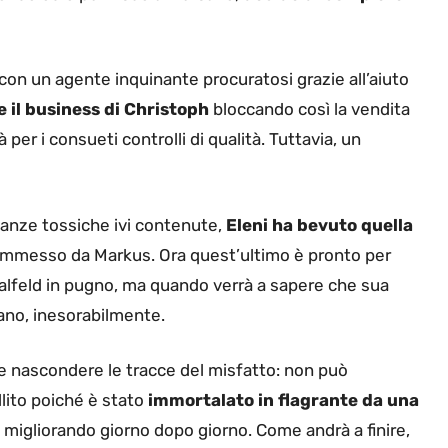
con un agente inquinante procuratosi grazie all’aiuto
 il business di Christoph
bloccando così la vendita
 per i consueti controlli di qualità. Tuttavia, un
anze tossiche ivi contenute,
Eleni ha bevuto quella
commesso da Markus. Ora quest’ultimo è pronto per
aalfeld in pugno, ma quando verrà a sapere che sua
lano, inesorabilmente.
ve nascondere le tracce del misfatto: non può
llito poiché è stato
immortalato in flagrante da una
, migliorando giorno dopo giorno. Come andrà a finire,