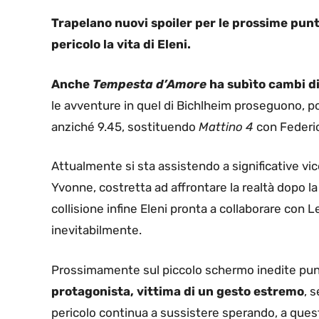
Trapelano nuovi spoiler per le prossime punt
pericolo la vita di Eleni.
Anche
Tempesta d’Amore
ha subìto cambi 
le avventure in quel di Bichlheim proseguono, p
anziché 9.45, sostituendo
Mattino 4
con Federic
Attualmente si sta assistendo a significative v
Yvonne, costretta ad affrontare la realtà dopo la 
collisione infine Eleni pronta a collaborare con L
inevitabilmente.
Prossimamente sul piccolo schermo inedite punt
protagonista, vittima di un gesto estremo
, s
pericolo continua a sussistere sperando, a quest