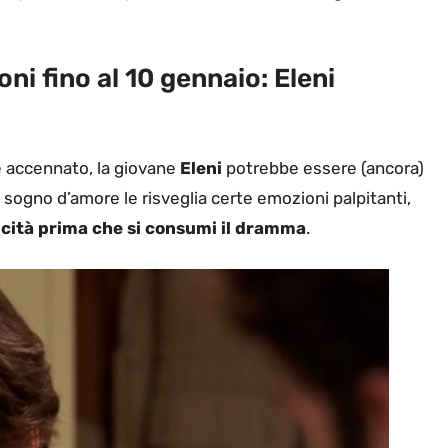
i fino al 10 gennaio: Eleni
accennato, la giovane
Eleni
potrebbe essere (ancora)
sogno d’amore le risveglia certe emozioni palpitanti,
icità prima che si consumi il dramma
.