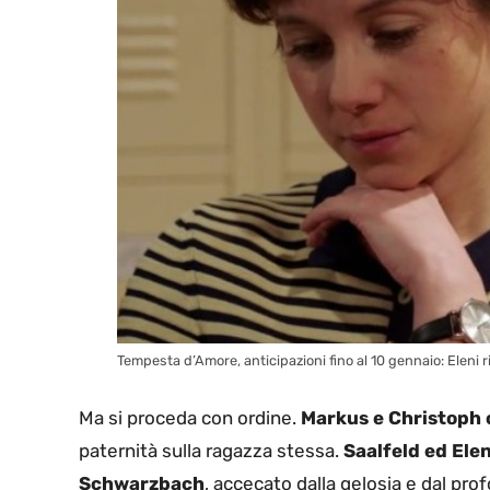
Tempesta d’Amore, anticipazioni fino al 10 gennaio: Eleni ri
Ma si proceda con ordine.
Markus e Christoph 
paternità sulla ragazza stessa.
Saalfeld ed Ele
Schwarzbach
, accecato dalla gelosia e dal pro