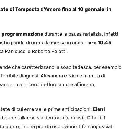
ate di Tempesta d’Amore fino al 10 gennaio: in
di programmazione
durante la pausa natalizia. Infatti
osticipando di un’ora la messa in onda –
ore 10.45
a Panicucci e Roberto Poletti.
icende che caratterizzano la soap tedesca: per esempio
terribile diagnosi, Alexandra e Nicole in rotta di
eander ma i ricordi del loro amore affiorano,
ate di cui emerse le prime anticipazioni:
Eleni
ebbene l’allarme sia rientrato (o quasi). Difatti il
o punto, in una pronta risoluzione. I fan angosciati