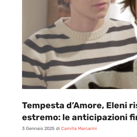
Tempesta d’Amore, Eleni ri
estremo: le anticipazioni f
3 Gennaio 2025
di
Camilla Marcarini