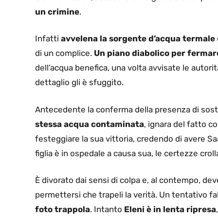
un crimine
.
Infatti
avvelena la sorgente d’acqua termale
di un complice.
Un piano diabolico per fermare
dell’acqua benefica, una volta avvisate le autorità
dettaglio gli è sfuggito.
Antecedente la conferma della presenza di sost
stessa acqua contaminata
, ignara del fatto 
festeggiare la sua vittoria, credendo di avere S
figlia è in ospedale a causa sua, le certezze crol
È divorato dai sensi di colpa e, al contempo, de
permettersi che trapeli la verità. Un tentativo fa
foto trappola
. Intanto
Eleni è in lenta ripresa