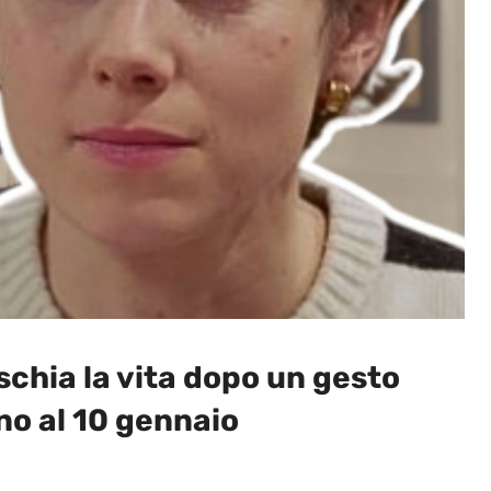
schia la vita dopo un gesto
ino al 10 gennaio