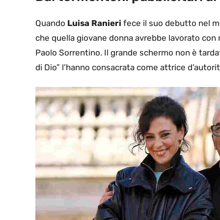
Quando
Luisa Ranieri
fece il suo debutto nel m
che quella giovane donna avrebbe lavorato con
Paolo Sorrentino. Il grande schermo non è tardat
di Dio” l’hanno consacrata come attrice d’autorit