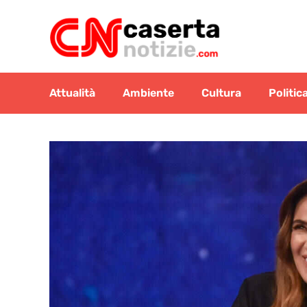
Vai
al
contenuto
Attualità
Ambiente
Cultura
Politic