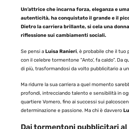
Un’attrice che incarna forza, eleganza e um
autenticità, ha conquistato il grande e il pi
Dietro la carriera brillante, si cela una do
riflessione sui cambiamenti sociali.
Se pensi a
Luisa Ranieri
, è probabile che il tuo
con il celebre tormentone “Anto’, fa caldo”. Da q
di più, trasformandosi da volto pubblicitario a una
Ma ridurre la sua carriera a quel momento sareb
profondi, intrecciando talento e sensibilità in og
quartiere Vomero, fino ai successi sui palcosceni
determinazione e passione. Ma chi è davvero
Lu
Dai tormentoni pubblicitari a