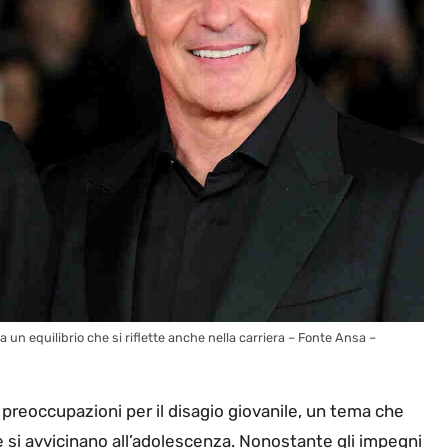
a un equilibrio che si riflette anche nella carriera – Fonte Ansa –
preoccupazioni per il disagio giovanile, un tema che
e si avvicinano all’adolescenza. Nonostante gli impegni