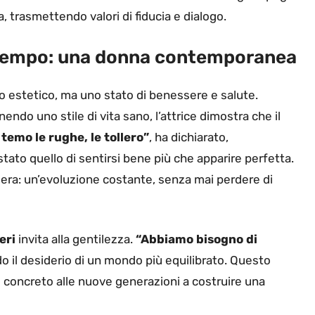
a, trasmettendo valori di fiducia e dialogo.
l tempo: una donna contemporanea
tto estetico, ma uno stato di benessere e salute.
o uno stile di vita sano, l’attrice dimostra che il
temo le rughe, le tollero”
, ha dichiarato,
tato quello di sentirsi bene più che apparire perfetta.
riera: un’evoluzione costante, senza mai perdere di
eri
invita alla gentilezza.
“Abbiamo bisogno di
o il desiderio di un mondo più equilibrato. Questo
o concreto alle nuove generazioni a costruire una