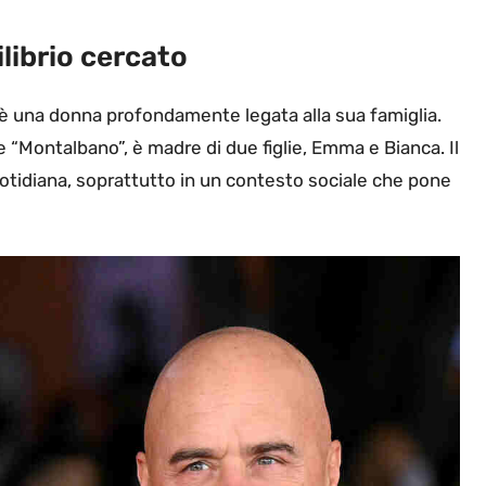
ilibrio cercato
è una donna profondamente legata alla sua famiglia.
bre “Montalbano”, è madre di due figlie, Emma e Bianca. Il
otidiana, soprattutto in un contesto sociale che pone