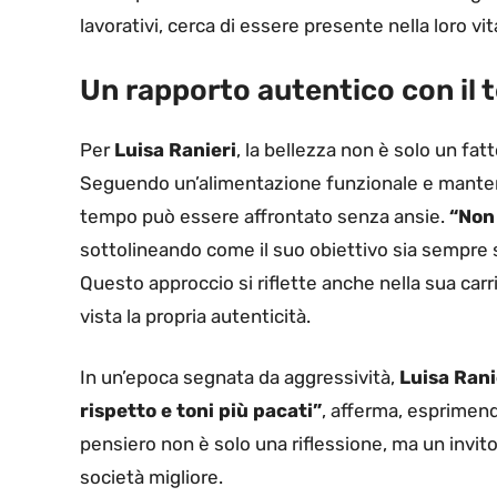
lavorativi, cerca di essere presente nella loro vit
Un rapporto autentico con i
Per
Luisa Ranieri
, la bellezza non è solo un fa
Seguendo un’alimentazione funzionale e mantenend
tempo può essere affrontato senza ansie.
“Non 
sottolineando come il suo obiettivo sia sempre s
Questo approccio si riflette anche nella sua car
vista la propria autenticità.
In un’epoca segnata da aggressività,
Luisa Rani
rispetto e toni più pacati”
, afferma, esprimend
pensiero non è solo una riflessione, ma un invit
società migliore.