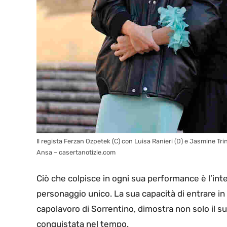
Il regista Ferzan Ozpetek (C) con Luisa Ranieri (D) e Jasmine Tri
Ansa – casertanotizie.com
Ciò che colpisce in ogni sua performance è l’in
personaggio unico. La sua capacità di entrare in 
capolavoro di Sorrentino, dimostra non solo il s
conquistata nel tempo.