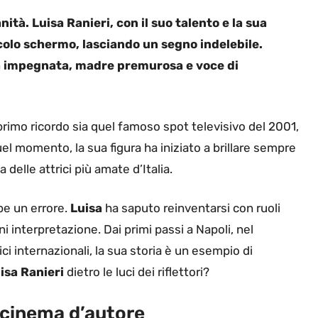
anità.
Luisa Ranieri
, con il suo talento e la sua
ccolo schermo, lasciando un segno indelebile.
nna impegnata, madre premurosa e voce di
 primo ricordo sia quel famoso spot televisivo del 2001,
uel momento, la sua figura ha iniziato a brillare sempre
 delle attrici più amate d’Italia.
be un errore.
Luisa
ha saputo reinventarsi con ruoli
ni interpretazione. Dai primi passi a Napoli, nel
ci internazionali, la sua storia è un esempio di
isa Ranieri
dietro le luci dei riflettori?
l cinema d’autore