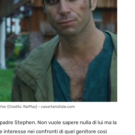
rtor (Credits: RaiPlay) – casertanotizie.com
padre Stephen. Non vuole sapere nulla di lui ma la
 interesse nei confronti di quel genitore così