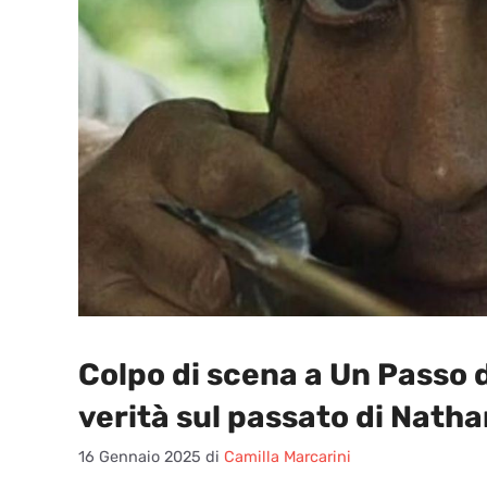
Colpo di scena a Un Passo da
verità sul passato di Natha
16 Gennaio 2025
di
Camilla Marcarini