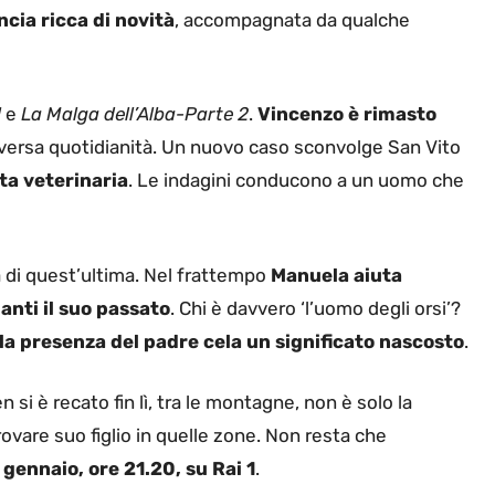
cia ricca di novità
, accompagnata da qualche
1
e
La Malga dell’Alba-Parte 2
.
Vincenzo è rimasto
versa quotidianità. Un nuovo caso sconvolge San Vito
ta veterinaria
. Le indagini conducono a un uomo che
ta di quest’ultima. Nel frattempo
Manuela aiuta
anti il suo passato
. Chi è davvero ‘l’uomo degli orsi’?
la presenza del padre cela un significato nascosto
.
 si è recato fin lì, tra le montagne, non è solo la
vare suo figlio in quelle zone. Non resta che
 gennaio, ore 21.20, su Rai 1
.