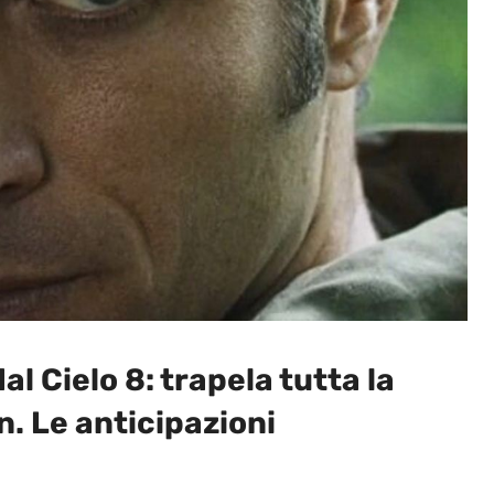
l Cielo 8: trapela tutta la
n. Le anticipazioni