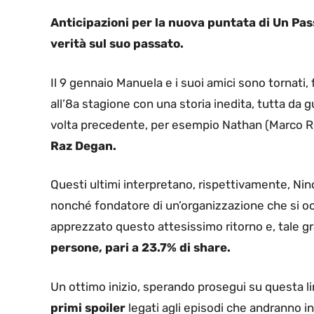
Anticipazioni per la nuova puntata di Un Pas
verità sul suo passato.
Il 9 gennaio Manuela e i suoi amici sono tornati,
all’8a stagione con una storia inedita, tutta da 
volta precedente, per esempio Nathan (Marco Ros
Raz Degan.
Questi ultimi interpretano, rispettivamente, Nin
nonché fondatore di un’organizzazione che si occ
apprezzato questo attesissimo ritorno e, tale gra
persone, pari a 23.7% di share.
Un ottimo inizio, sperando prosegui su questa lin
primi spoiler
legati agli episodi che andranno i