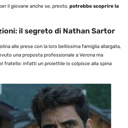
per il giovane anche se, presto,
potrebbe scoprire la
zioni: il segreto di Nathan Sartor
ina alle prese con la loro bellissima famiglia allargata,
 ricevuto una proposta professionale a Verona ma
 fratello: infatti un proiettile lo colpisce alla spina