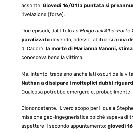
assente.
Giovedì 16/01 la puntata si preannun
rivelazione (forse).
Due episodi, dal titolo
La Malga dell’Alba-Parte 
paralizzato
dovendo, adesso, abituarsi a una di
di Cadore:
la morte di Marianna Vanoni, stima
conosceva bene la vittima.
Ma, intanto, trapelano anche lati oscuri della vi
Nathan a dissipare i molteplici dubbi riguard
Qualcosa potrebbe emergere e, probabilmente,
Ciononostante, il, vero scopo per il quale Stephen
missione geo-ingegneristica poiché sapeva di tro
aspettare il secondo appuntamento:
giovedì 16