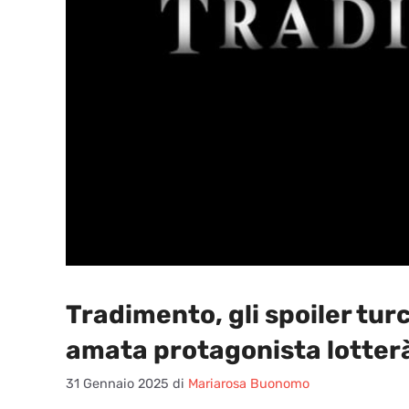
Tradimento, gli spoiler tu
amata protagonista lotterà 
31 Gennaio 2025
di
Mariarosa Buonomo