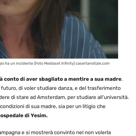
io ha un incidente (Foto Mediaset Infinity) casertanotizie.com
à conto di aver sbagliato a mentire a sua madre
.
l futuro, di voler studiare danza, e del trasferimento
edere di stare ad Amsterdam, per studiare all’università.
e condizioni di sua madre, sia per un litigio che
n ospedale di Yesim.
 campagna e si mostrerà convinto nel non volerla