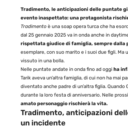
Tradimento, le anticipazioni delle puntate gi
evento inaspettato: una protagonista rischie
Tradimento
è una soap opera turca che ha esordi
dal 25 gennaio 2025 va in onda anche in daytime
rispettata giudice di famiglia, sempre dalla p
esemplare, con suo marito e i suoi due figli. Ma 
vissuto in una bolla.
Nelle puntate andate in onda fino ad oggi
ha inf
Tarik aveva un’altra famiglia, di cui non ha mai p
diventato anche padre di un’altra figlia. Quando G
durante la loro festa di anniversario. Nelle pros
amato personaggio rischierà la vita.
Tradimento, anticipazioni del
un incidente