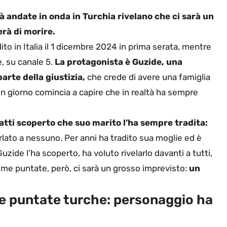
à andate in onda in Turchia rivelano che ci sarà un
rà di morire.
to in Italia il 1 dicembre 2024 in prima serata, mentre
, su canale 5.
La protagonista è Guzide, una
arte della giustizia,
che crede di avere una famiglia
un giorno comincia a capire che in realtà ha sempre
atti scoperto che suo marito l’ha sempre tradita:
arlato a nessuno. Per anni ha tradito sua moglie ed è
uzide l’ha scoperto, ha voluto rivelarlo davanti a tutti,
sime puntate, però, ci sarà un grosso imprevisto:
un
le puntate turche: personaggio ha