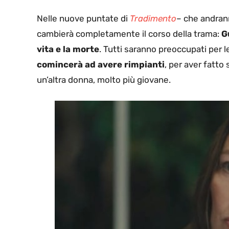
Nelle nuove puntate di
Tradimento
– che andrann
cambierà completamente il corso della trama:
Gu
vita e la morte
. Tutti saranno preoccupati per l
comincerà ad avere rimpianti
, per aver fatto
un’altra donna, molto più giovane.