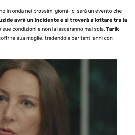
o in onda nei prossimi giorni- ci sarà un evento che
zide avrà un incidente e si troverà a lottare tra la
e sue condizioni e non la lasceranno mai sola.
Tarik
 soffrire sua moglie, tradendola per tanti anni con