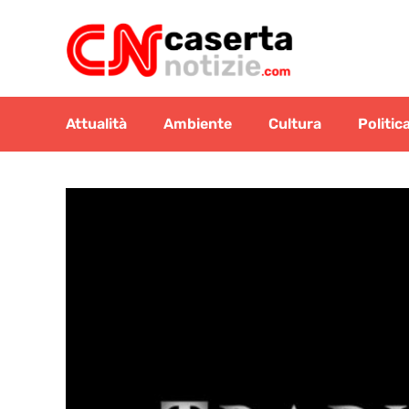
Vai
al
contenuto
Attualità
Ambiente
Cultura
Politic