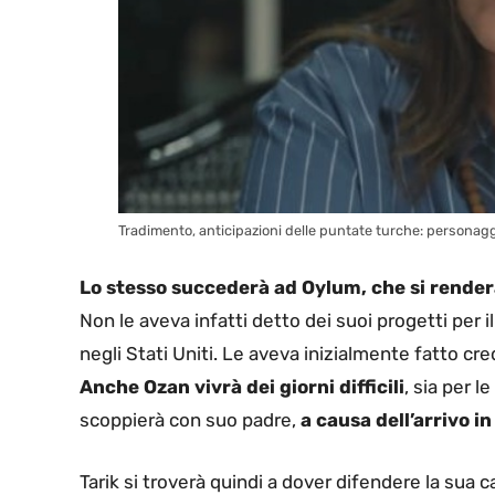
Tradimento, anticipazioni delle puntate turche: personagg
Lo stesso succederà ad Oylum, che si render
Non le aveva infatti detto dei suoi progetti per i
negli Stati Uniti. Le aveva inizialmente fatto cr
Anche Ozan vivrà dei giorni difficili
, sia per l
scoppierà con suo padre,
a causa dell’arrivo i
Tarik si troverà quindi a dover difendere la sua