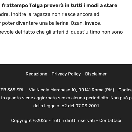
 frattempo Tolga proverà in tutti i modi a stare
dre. Inoltre la ragazza non riesce ancora ad
 poter diventare una ballerina. Ozan, invece,
evole del fatto che gli affari di quest’ultimo non sono
Redazione
-
Privacy Policy
-
Disclaimer
WEB 365 SRL - Via Nicola Marchese 10, 00141 Roma (RM) - Codice 
 in quanto viene aggiornato senza alcuna periodicità. Non può p
della legge n. 62 del 07.03.2001
Copyright ©2026 - Tutti i diritti riservati -
Contattaci