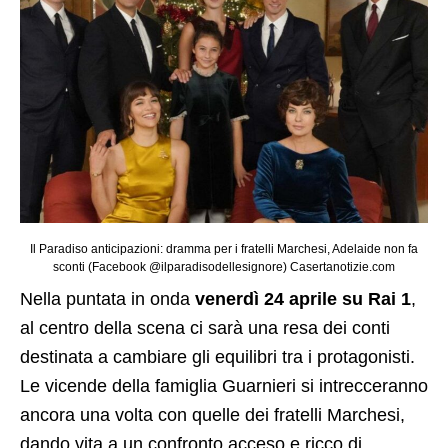
Il Paradiso anticipazioni: dramma per i fratelli Marchesi, Adelaide non fa
sconti (Facebook @ilparadisodellesignore) Casertanotizie.com
Nella puntata in onda
venerdì 24 aprile su Rai 1
,
al centro della scena ci sarà una resa dei conti
destinata a cambiare gli equilibri tra i protagonisti.
Le vicende della famiglia Guarnieri si intrecceranno
ancora una volta con quelle dei fratelli Marchesi,
dando vita a un confronto acceso e ricco di