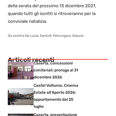
della serata del prossimo 13 dicembre 2021,
quando tutti gli iscritti si ritroveranno per la
conviviale natalizia.
Da sinistra De Lucia, Santulli, Petrungaro, Giaccio.
Articoli recenti
Caserta, concessioni
cimiteriali: proroga al 31
dicembre 2026
Castel Volturno, Cinema
Estate all’Aperto 2026:
appuntamento dal 25
luglio
Caserta, presentazione