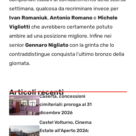
settimana, qualcosa da recriminare invece per
Ivan Romaniuk
,
Antonio Romano
e
Michele
Vigliotti
che avrebbero certamente potuto
ambire ad una posizione migliore. Infine nei
senior
Gennaro Nigliato
con la grinta che lo
contraddistingue conquista l’ultimo bronzo della
giornata.
Articoli recenti
Caserta, concessioni
cimiteriali: proroga al 31
dicembre 2026
Castel Volturno, Cinema
Estate all’Aperto 2026: