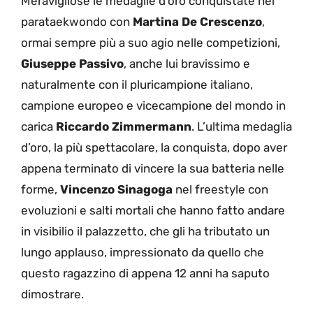
Meravigliose le medaglie d’oro conquistate nel
parataekwondo con
Martina De Crescenzo
,
ormai sempre più a suo agio nelle competizioni,
Giuseppe Passivo
, anche lui bravissimo e
naturalmente con il pluricampione italiano,
campione europeo e vicecampione del mondo in
carica
Riccardo Zimmermann
. L’ultima medaglia
d’oro, la più spettacolare, la conquista, dopo aver
appena terminato di vincere la sua batteria nelle
forme,
Vincenzo Sinagoga
nel freestyle con
evoluzioni e salti mortali che hanno fatto andare
in visibilio il palazzetto, che gli ha tributato un
lungo applauso, impressionato da quello che
questo ragazzino di appena 12 anni ha saputo
dimostrare.