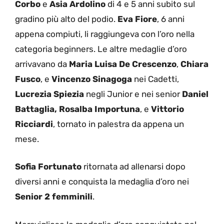
Corbo
e
Asia Ardolino
di 4 e 5 anni subito sul
gradino più alto del podio.
Eva Fiore
, 6 anni
appena compiuti, li raggiungeva con l’oro nella
categoria beginners. Le altre medaglie d’oro
arrivavano da
Maria Luisa De Crescenzo
,
Chiara
Fusco
, e
Vincenzo Sinagoga
nei Cadetti,
Lucrezia Spiezia
negli Junior e nei senior
Daniel
Battaglia,
Rosalba Importuna
, e
Vittorio
Ricciardi
, tornato in palestra da appena un
mese.
Sofia Fortunato
ritornata ad allenarsi dopo
diversi anni e conquista la medaglia d’oro nei
Senior 2 femminili
.