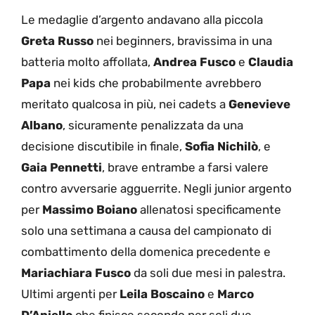
Le medaglie d’argento andavano alla piccola
Greta Russo
nei beginners, bravissima in una
batteria molto affollata,
Andrea Fusco
e
Claudia
Papa
nei kids che probabilmente avrebbero
meritato qualcosa in più, nei cadets a
Genevieve
Albano
, sicuramente penalizzata da una
decisione discutibile in finale,
Sofia Nichilò
, e
Gaia Pennetti
, brave entrambe a farsi valere
contro avversarie agguerrite. Negli junior argento
per
Massimo Boiano
allenatosi specificamente
solo una settimana a causa del campionato di
combattimento della domenica precedente e
Mariachiara Fusco
da soli due mesi in palestra.
Ultimi argenti per
Leila Boscaino
e
Marco