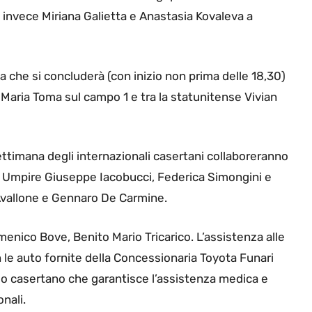
 invece Miriana Galietta e Anastasia Kovaleva a
a che si concluderà (con inizio non prima delle 18,30)
 Maria Toma sul campo 1 e tra la statunitense Vivian
ettimana degli internazionali casertani collaboreranno
Chair Umpire Giuseppe Iacobucci, Federica Simongini e
Avallone e Gennaro De Carmine.
enico Bove, Benito Mario Tricarico. L’assistenza alle
 le auto fornite della Concessionaria Toyota Funari
colo casertano che garantisce l’assistenza medica e
onali.