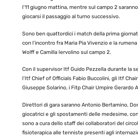
l’11 giugno mattina, mentre sul campo 2 saranno
giocarsi il passaggio al turno successivo.
Sono ben quattordici i match della prima giornat
con l’incontro fra Maria Pia Vivenzio e la rumena
Wolff e Camilla Iervolino sul campo 2.
Con il supervisor Itf Guido Pezzella durante la s
l’Itf Chief of Officials Fabio Buccolini, gli Itf 
Giuseppe Solarino, i Fitp Chair Umpire Gerardo 
Direttori di gara saranno Antonio Bertamino, Dom
giocatrici e gli spostamenti delle medesime, con
sono a cura dello staff dei collaboratori del cir
fisioterapica alle tenniste presenti agli internazi