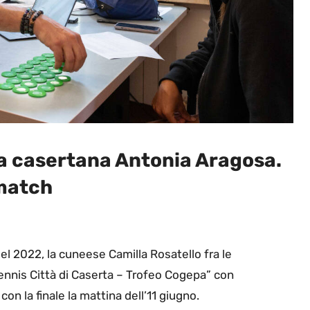
 la casertana Antonia Aragosa.
 match
 del 2022, la cuneese Camilla Rosatello fra le
Tennis Città di Caserta – Trofeo Cogepa” con
n la finale la mattina dell’11 giugno.