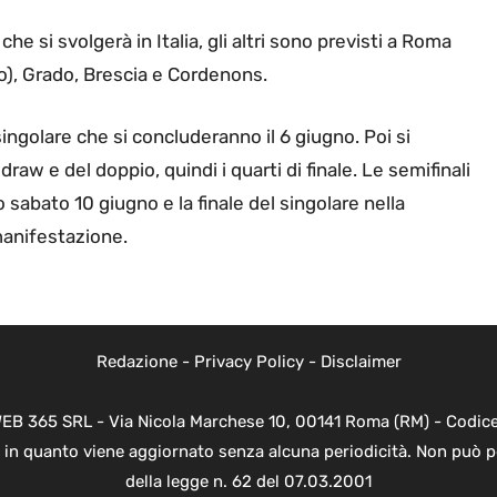
he si svolgerà in Italia, gli altri sono previsti a Roma
olo), Grado, Brescia e Cordenons.
 singolare che si concluderanno il 6 giugno. Poi si
draw e del doppio, quindi i quarti di finale. Le semifinali
o sabato 10 giugno e la finale del singolare nella
manifestazione.
Redazione
-
Privacy Policy
-
Disclaimer
WEB 365 SRL - Via Nicola Marchese 10, 00141 Roma (RM) - Codice 
 in quanto viene aggiornato senza alcuna periodicità. Non può p
della legge n. 62 del 07.03.2001