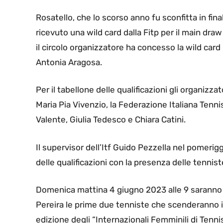
Rosatello, che lo scorso anno fu sconfitta in fin
ricevuto una wild card dalla Fitp per il main dra
il circolo organizzatore ha concesso la wild card 
Antonia Aragosa.
Per il tabellone delle qualificazioni gli organiz
Maria Pia Vivenzio, la Federazione Italiana Tenn
Valente, Giulia Tedesco e Chiara Catini.
Il supervisor dell’Itf Guido Pezzella nel pomerig
delle qualificazioni con la presenza delle tenni
Domenica mattina 4 giugno 2023 alle 9 saranno l
Pereira le prime due tenniste che scenderanno 
edizione degli “Internazionali Femminili di Tenn