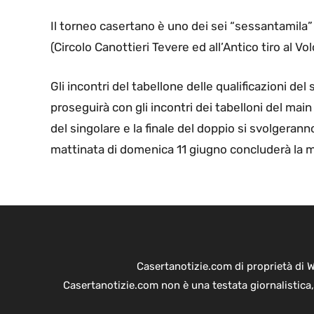
Il torneo casertano è uno dei sei “sessantamila” c
(Circolo Canottieri Tevere ed all’Antico tiro al V
Gli incontri del tabellone delle qualificazioni del
proseguirà con gli incontri dei tabelloni del main 
del singolare e la finale del doppio si svolgerann
mattinata di domenica 11 giugno concluderà la 
Casertanotizie.com di proprietà di 
Casertanotizie.com non è una testata giornalistica,