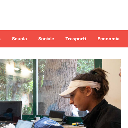
a
Scuola
Sociale
Trasporti
Economia