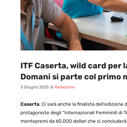
ITF Caserta, wild card per
Domani si parte col primo
3 Giugno 2023
di
Redazione
Caserta
. Ci sarà anche la finalista dell’edizione
protagoniste degli “Internazionali Femminili di 
montepremi da 60.000 dollari che si concluderà co