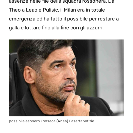
assenze nelle file della squadra rossonera. Da
Theo a Leao e Pulisic, il Milan era in totale
emergenza ed ha fatto il possibile per restare a
galla e lottare fino alla fine con gli azzurri.
possibile esonero Fonseca (Ansa) Casertanotizie