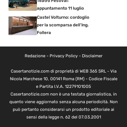
Teatro Festival:
appuntamento 11 luglio
Castel Volturno: cordoglio
per la scomparsa dell’Ing.
Follera
Redazione
-
Privacy Policy
-
Disclaimer
Casertanotizie.com di proprietà di WEB 365 SRL - Via
Nicola Marchese 10, 00141 Roma (RM) - Codice Fiscale
e Partita I.V.A. 12279101005
Casertanotizie.com non è una testata giornalistica, in
quanto viene aggiornato senza alcuna periodicità. Non
può pertanto considerarsi un prodotto editoriale ai
sensi della legge n. 62 del 07.03.2001