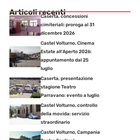
Articoli recenti
Caserta, concessioni
cimiteriali: proroga al 31
dicembre 2026
Castel Volturno, Cinema
Estate all’Aperto 2026:
appuntamento dal 25
luglio
Caserta, presentazione
stagione Teatro
Parravano: evento a luglio
Castel Volturno, controllo
della movida: servizio
straordinario
Castel Volturno, Campania