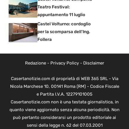
Teatro Festival:
appuntamento 11 luglio
Castel Volturno: cordoglio
per la scomparsa dell’Ing.
Follera
Redazione
-
Privacy Policy
-
Disclaimer
Casertanotizie.com di proprietà di WEB 365 SRL - Via
Nicola Marchese 10, 00141 Roma (RM) - Codice Fiscale
e Partita I.V.A. 12279101005
Casertanotizie.com non è una testata giornalistica, in
quanto viene aggiornato senza alcuna periodicità. Non
può pertanto considerarsi un prodotto editoriale ai
sensi della legge n. 62 del 07.03.2001