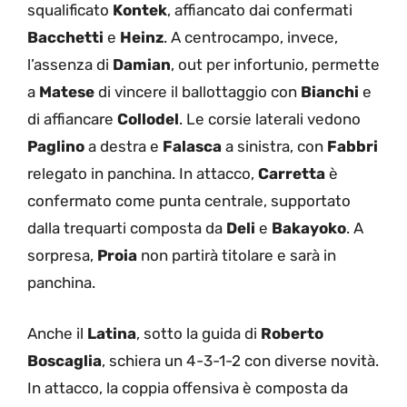
squalificato
Kontek
, affiancato dai confermati
Bacchetti
e
Heinz
. A centrocampo, invece,
l’assenza di
Damian
, out per infortunio, permette
a
Matese
di vincere il ballottaggio con
Bianchi
e
di affiancare
Collodel
. Le corsie laterali vedono
Paglino
a destra e
Falasca
a sinistra, con
Fabbri
relegato in panchina. In attacco,
Carretta
è
confermato come punta centrale, supportato
dalla trequarti composta da
Deli
e
Bakayoko
. A
sorpresa,
Proia
non partirà titolare e sarà in
panchina.
Anche il
Latina
, sotto la guida di
Roberto
Boscaglia
, schiera un 4-3-1-2 con diverse novità.
In attacco, la coppia offensiva è composta da