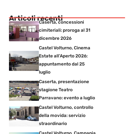
Articoli recenti
Caserta, concessioni
cimiteriali: proroga al 31
dicembre 2026
Castel Volturno, Cinema
Estate all’Aperto 2026:
appuntamento dal 25
luglio
Caserta, presentazione
stagione Teatro
Parravano: evento a luglio
Castel Volturno, controllo
della movida: servizio
straordinario
Castel Volturno, Campania