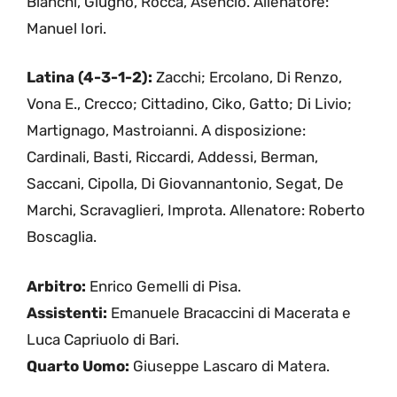
Bianchi, Giugno, Rocca, Asencio. Allenatore:
Manuel Iori.
Latina (4-3-1-2):
Zacchi; Ercolano, Di Renzo,
Vona E., Crecco; Cittadino, Ciko, Gatto; Di Livio;
Martignago, Mastroianni. A disposizione:
Cardinali, Basti, Riccardi, Addessi, Berman,
Saccani, Cipolla, Di Giovannantonio, Segat, De
Marchi, Scravaglieri, Improta. Allenatore: Roberto
Boscaglia.
Arbitro:
Enrico Gemelli di Pisa.
Assistenti:
Emanuele Bracaccini di Macerata e
Luca Capriuolo di Bari.
Quarto Uomo:
Giuseppe Lascaro di Matera.