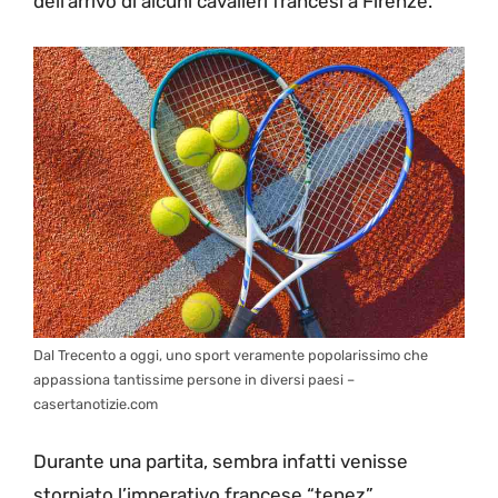
dell’arrivo di alcuni cavalieri francesi a Firenze.
Dal Trecento a oggi, uno sport veramente popolarissimo che
appassiona tantissime persone in diversi paesi –
casertanotizie.com
Durante una partita, sembra infatti venisse
storpiato l’imperativo francese “tenez”