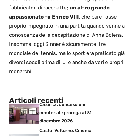
fabbricatori di racchette;
un altro grande
appassionato fu Enrico VIII
, che pare fosse
proprio impegnato in una partita quando venne a
conoscenza della decapitazione di Anna Bolena.
Insomma, oggi Sinner è sicuramente il re
mondiale del tennis, ma lo sport era praticato già
diversi secoli prima di lui e anche da veri e propri
monarchi!
Articoli recenti
Caserta, concessioni
cimiteriali: proroga al 31
dicembre 2026
Castel Volturno, Cinema