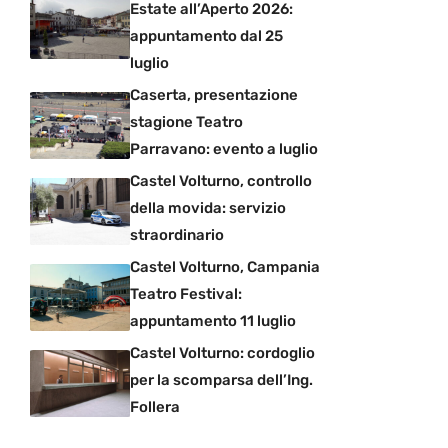
Estate all’Aperto 2026:
appuntamento dal 25
luglio
Caserta, presentazione
stagione Teatro
Parravano: evento a luglio
Castel Volturno, controllo
della movida: servizio
straordinario
Castel Volturno, Campania
Teatro Festival:
appuntamento 11 luglio
Castel Volturno: cordoglio
per la scomparsa dell’Ing.
Follera