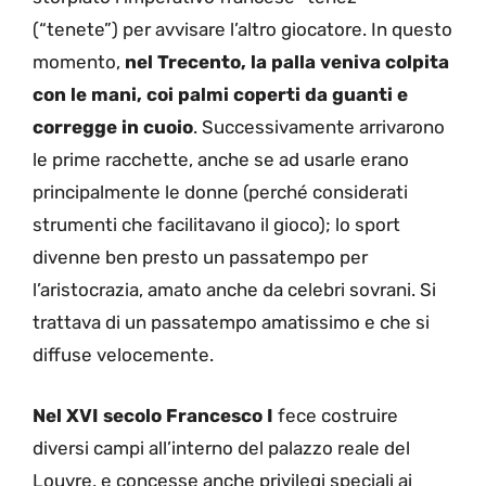
(“tenete”) per avvisare l’altro giocatore. In questo
momento,
nel Trecento, la palla veniva colpita
con le mani, coi palmi coperti da guanti e
corregge in cuoio
. Successivamente arrivarono
le prime racchette, anche se ad usarle erano
principalmente le donne (perché considerati
strumenti che facilitavano il gioco); lo sport
divenne ben presto un passatempo per
l’aristocrazia, amato anche da celebri sovrani. Si
trattava di un passatempo amatissimo e che si
diffuse velocemente.
Nel XVI secolo Francesco I
fece costruire
diversi campi all’interno del palazzo reale del
Louvre, e concesse anche privilegi speciali ai