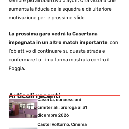
sempre più all’obiettivo playoff. Una vittoria che
aumenta la fiducia della squadra e dà ulteriore
motivazione per le prossime sfide.
La prossima gara vedrà la Casertana
impegnata in un altro match importante
, con
l’obiettivo di continuare su questa strada e
confermare l’ottima forma mostrata contro il
Foggia.
Articoli recenti
Caserta, concessioni
cimiteriali: proroga al 31
dicembre 2026
Castel Volturno, Cinema