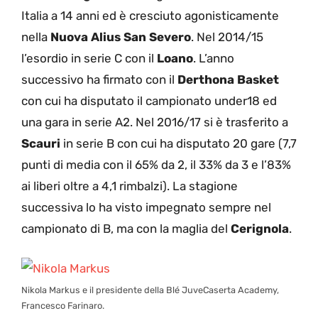
Italia a 14 anni ed è cresciuto agonisticamente
nella
Nuova Alius San Severo
. Nel 2014/15
l’esordio in serie C con il
Loano
. L’anno
successivo ha firmato con il
Derthona Basket
con cui ha disputato il campionato under18 ed
una gara in serie A2. Nel 2016/17 si è trasferito a
Scauri
in serie B con cui ha disputato 20 gare (7,7
punti di media con il 65% da 2, il 33% da 3 e l’83%
ai liberi oltre a 4,1 rimbalzi). La stagione
successiva lo ha visto impegnato sempre nel
campionato di B, ma con la maglia del
Cerignola
.
Nikola Markus e il presidente della Blé JuveCaserta Academy,
Francesco Farinaro.