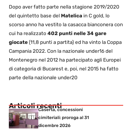
Dopo aver fatto parte nella stagione 2019/2020
del quintetto base del
Matelica
in C gold, lo
scorso anno ha vestito la casacca bianconera con
cui ha realizzato
402 punti nelle 34 gare
giocate
(11,8 punti a partita) ed ha vinto la Coppa
Campania 2022. Con la nazionale under16 del
Montenegro nel 2012 ha partecipato agli Europei
di categoria di Bucarest e, poi, nel 2015 ha fatto
parte della nazionale under20
Articoli recenti
Caserta, concessioni
cimiteriali: proroga al 31
dicembre 2026