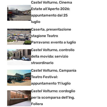
Castel Volturno, Cinema
Estate all’Aperto 2026:
appuntamento dal 25
luglio
Caserta, presentazione
stagione Teatro
Parravano: evento a luglio
Castel Volturno, controllo
della movida: servizio
straordinario
Castel Volturno, Campania
Teatro Festival:
appuntamento 11 luglio
Castel Volturno: cordoglio
per la scomparsa dell’Ing.
Follera