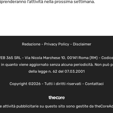
riprenderanno l’attività nella prossima settimana.
Redazione
-
Privacy Policy
-
Disclaimer
WEB 365 SRL - Via Nicola Marchese 10, 00141 Roma (RM) - Codice 
 in quanto viene aggiornato senza alcuna periodicità. Non può p
della legge n. 62 del 07.03.2001
Copyright ©2026 - Tutti i diritti riservati -
Contattaci
e attività pubblicitarie su questo sito sono gestite da theCoreA