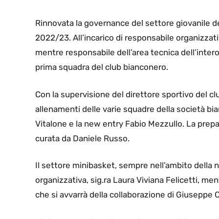
R
innovata la governance del settore giovanile de
2022/23. All’incarico di responsabile organizzati
mentre responsabile dell’area tecnica dell’intero
prima squadra del club bianconero.
Con la supervisione del direttore sportivo del cl
allenamenti delle varie squadre della società bi
Vitalone e la new entry Fabio Mezzullo. La prepar
curata da Daniele Russo.
Il settore minibasket, sempre nell’ambito della n
organizzativa, sig.ra Laura Viviana Felicetti, men
che si avvarrà della collaborazione di Giuseppe 