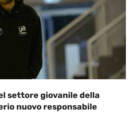
l settore giovanile della
erio nuovo responsabile