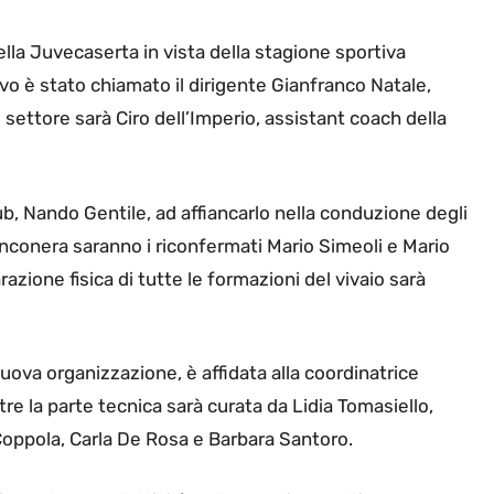
lla Juvecaserta in vista della stagione sportiva
vo è stato chiamato il dirigente Gianfranco Natale,
 settore sarà Ciro dell’Imperio, assistant coach della
ub, Nando Gentile, ad affiancarlo nella conduzione degli
anconera saranno i riconfermati Mario Simeoli e Mario
azione fisica di tutte le formazioni del vivaio sarà
uova organizzazione, è affidata alla coordinatrice
tre la parte tecnica sarà curata da Lidia Tomasiello,
Coppola, Carla De Rosa e Barbara Santoro.