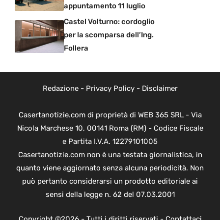
appuntamento 11 luglio
Castel Volturno: cordoglio
per la scomparsa dell’Ing.
Follera
Redazione
-
Privacy Policy
-
Disclaimer
Casertanotizie.com di proprietà di WEB 365 SRL - Via
Nicola Marchese 10, 00141 Roma (RM) - Codice Fiscale
e Partita I.V.A. 12279101005
Casertanotizie.com non è una testata giornalistica, in
quanto viene aggiornato senza alcuna periodicità. Non
può pertanto considerarsi un prodotto editoriale ai
sensi della legge n. 62 del 07.03.2001
Copyright ©2026 - Tutti i diritti riservati -
Contattaci