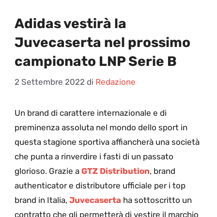
Adidas vestirà la
Juvecaserta nel prossimo
campionato LNP Serie B
2 Settembre 2022
di
Redazione
U
n brand di carattere internazionale e di
preminenza assoluta nel mondo dello sport in
questa stagione sportiva affiancherà una società
che punta a rinverdire i fasti di un passato
glorioso. Grazie a
GTZ Distribution
, brand
authenticator e distributore ufficiale per i top
brand in Italia,
Juvecaserta
ha sottoscritto un
contratto che gli permetterà di vestire il marchio