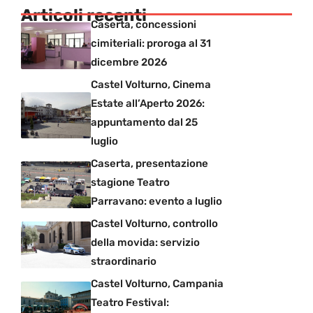
Articoli recenti
Caserta, concessioni
cimiteriali: proroga al 31
dicembre 2026
Castel Volturno, Cinema
Estate all’Aperto 2026:
appuntamento dal 25
luglio
Caserta, presentazione
stagione Teatro
Parravano: evento a luglio
Castel Volturno, controllo
della movida: servizio
straordinario
Castel Volturno, Campania
Teatro Festival: