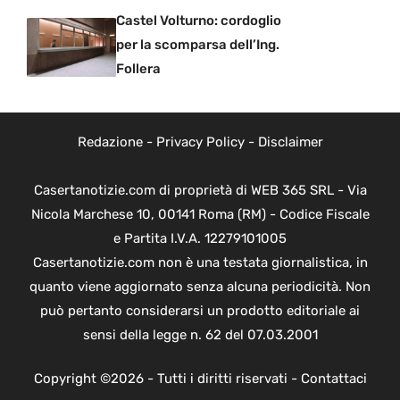
Castel Volturno: cordoglio
per la scomparsa dell’Ing.
Follera
Redazione
-
Privacy Policy
-
Disclaimer
Casertanotizie.com di proprietà di WEB 365 SRL - Via
Nicola Marchese 10, 00141 Roma (RM) - Codice Fiscale
e Partita I.V.A. 12279101005
Casertanotizie.com non è una testata giornalistica, in
quanto viene aggiornato senza alcuna periodicità. Non
può pertanto considerarsi un prodotto editoriale ai
sensi della legge n. 62 del 07.03.2001
Copyright ©2026 - Tutti i diritti riservati -
Contattaci