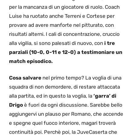
per la mancanza di un giocatore di ruolo. Coach
Luise ha ruotato anche Terreni e Cortese per
provare ad avere manforte nel pitturato, con
risultati alterni. I cali di concentrazione, cruccio
alla vigilia, si sono palesati di nuovo, con
i tre
parziali (10-0, 0-11 e 12-0) a testimoniare un
match episodico.
Cosa salvare
nel primo tempo? La voglia di una
squadra di non demordere, di restare attaccata
alla partita, ed in questo la voglia, la
‘garra’ di
Drigo
è fuori da ogni discussione. Sarebbe bello
aggiungervi un plauso per Romano, che accende
e spegne quel fuoco interiore, magari troverà
continuità poi. Perchè poi, la JuveCaserta che