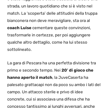
strada, un lavoro quotidiano che si è visto nel
match. La ‘scoperta’ delle attitudini della truppa
bianconera non deve meravigliare, sta ora al
coach Luise
cementare queste convinzioni,
trasformarle in certezze, per poi aggiungere
qualche altro dettaglio, come ha lui stesso
sottolineato.
La gara di Pescara ha una perfetta divisione tra
primo e secondo tempo. Nei
20′ di gioco che
hanno aperto il match
, la JuveCaserta ha
palesato grattacapi non da poco su ambo i lati del
campo. Un attacco sterile e privo di idee
concrete, cui si associava una difesa che ha
concesso tantissimo ai lunghi avversari, anche