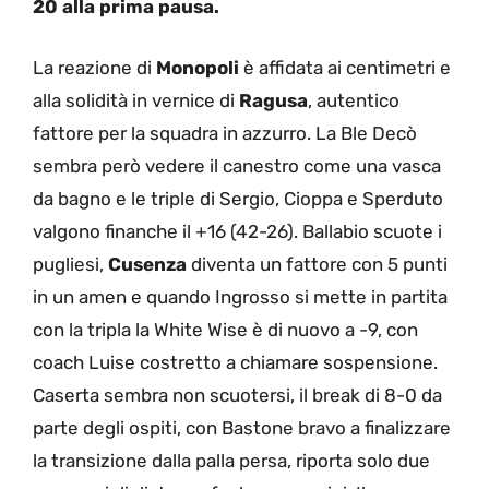
20 alla prima pausa.
La reazione di
Monopoli
è affidata ai centimetri e
alla solidità in vernice di
Ragusa
, autentico
fattore per la squadra in azzurro. La Ble Decò
sembra però vedere il canestro come una vasca
da bagno e le triple di Sergio, Cioppa e Sperduto
valgono finanche il +16 (42-26). Ballabio scuote i
pugliesi,
Cusenza
diventa un fattore con 5 punti
in un amen e quando Ingrosso si mette in partita
con la tripla la White Wise è di nuovo a -9, con
coach Luise costretto a chiamare sospensione.
Caserta sembra non scuotersi, il break di 8-0 da
parte degli ospiti, con Bastone bravo a finalizzare
la transizione dalla palla persa, riporta solo due