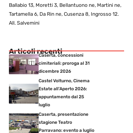
Ballabio 13, Moretti 3, Bellantuono ne, Martini ne,
Tartamella 6, Da Rin ne, Cusenza 8, Ingrosso 12.
All. Salvemini
Articoli recenti
Caserta, concessioni
cimiteriali: proroga al 31
dicembre 2026
Castel Volturno, Cinema
Estate all’Aperto 2026:
appuntamento dal 25
luglio
Caserta, presentazione
stagione Teatro
Parravano: evento a luglio