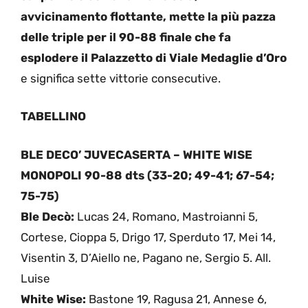
avvicinamento flottante, mette la più pazza
delle triple per il 90-88 finale che fa
esplodere il Palazzetto di Viale Medaglie d’Oro
e significa sette vittorie consecutive.
TABELLINO
BLE DECO’ JUVECASERTA – WHITE WISE
MONOPOLI 90-88 dts (33-20; 49-41; 67-54;
75-75)
Ble Decò:
Lucas 24, Romano, Mastroianni 5,
Cortese, Cioppa 5, Drigo 17, Sperduto 17, Mei 14,
Visentin 3, D’Aiello ne, Pagano ne, Sergio 5. All.
Luise
White Wise:
Bastone 19, Ragusa 21, Annese 6,