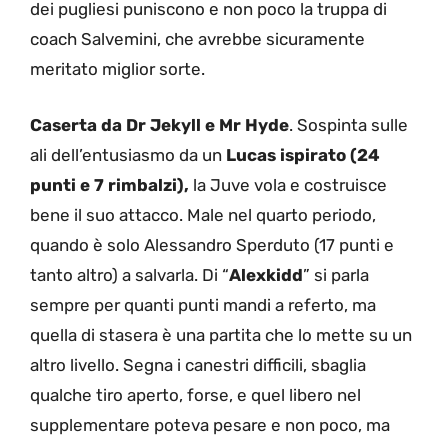
dei pugliesi puniscono e non poco la truppa di
coach Salvemini, che avrebbe sicuramente
meritato miglior sorte.
Caserta da Dr Jekyll e Mr Hyde
. Sospinta sulle
ali dell’entusiasmo da un
Lucas ispirato (24
punti e 7 rimbalzi),
la Juve vola e costruisce
bene il suo attacco. Male nel quarto periodo,
quando è solo Alessandro Sperduto (17 punti e
tanto altro) a salvarla. Di “
Alexkidd
” si parla
sempre per quanti punti mandi a referto, ma
quella di stasera è una partita che lo mette su un
altro livello. Segna i canestri difficili, sbaglia
qualche tiro aperto, forse, e quel libero nel
supplementare poteva pesare e non poco, ma