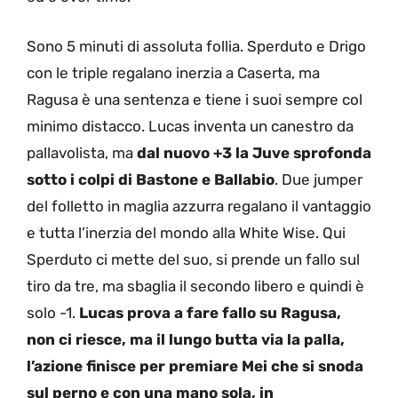
Sono 5 minuti di assoluta follia. Sperduto e Drigo
con le triple regalano inerzia a Caserta, ma
Ragusa è una sentenza e tiene i suoi sempre col
minimo distacco. Lucas inventa un canestro da
pallavolista, ma
dal nuovo +3 la Juve sprofonda
sotto i colpi di Bastone e Ballabio
. Due jumper
del folletto in maglia azzurra regalano il vantaggio
e tutta l’inerzia del mondo alla White Wise. Qui
Sperduto ci mette del suo, si prende un fallo sul
tiro da tre, ma sbaglia il secondo libero e quindi è
solo -1.
Lucas prova a fare fallo su Ragusa,
non ci riesce, ma il lungo butta via la palla,
l’azione finisce per premiare Mei che si snoda
sul perno e con una mano sola, in