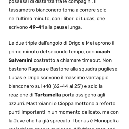
possessi di distanza fra le compagini. Il
tassametro bianconero torna a correre solo
nell’ultimo minuto, con i liberi di Lucas, che
scrivono
49-41
alla pausa lunga.
Le due triple dall’angolo di Drigo e Mei aprono il
primo minuto del secondo tempo, con
coach
Salvemini
costretto a chiamare timeout. Non
bastano Ragusa e Bastone alla squadra pugliese,
Lucas e Drigo scrivono il massimo vantaggio
bianconero sul +18 (62-44 al 25’) e solo la
reazione di
Tartamella
porta ossigeno agli
azzurri. Mastroianni e Cioppa mettono a referto
punti importanti in un momento delicato, ma con
la Juve che ha già sprecato il bonus è Monopoli a