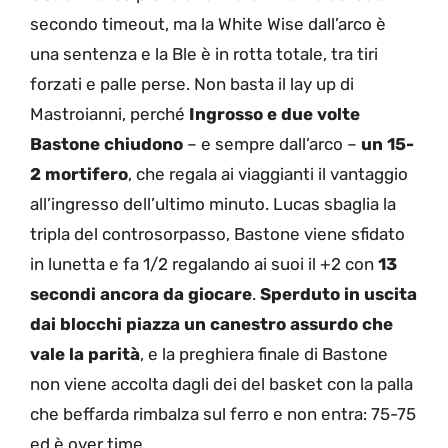
secondo timeout, ma la White Wise dall’arco è
una sentenza e la Ble è in rotta totale, tra tiri
forzati e palle perse. Non basta il lay up di
Mastroianni, perché
Ingrosso e due volte
Bastone chiudono
– e sempre dall’arco –
un 15-
2 mortifero
, che regala ai viaggianti il vantaggio
all’ingresso dell’ultimo minuto. Lucas sbaglia la
tripla del controsorpasso, Bastone viene sfidato
in lunetta e fa 1/2 regalando ai suoi il +2 con
13
secondi ancora da giocare
.
Sperduto in uscita
dai blocchi piazza un canestro assurdo che
vale la parità
, e la preghiera finale di Bastone
non viene accolta dagli dei del basket con la palla
che beffarda rimbalza sul ferro e non entra: 75-75
ed è over time.