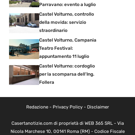
Parravano: evento a luglio
Castel Volturno, controllo
della movida: servizio
straordinario
Castel Volturno, Campania
Teatro Festival:
appuntamento 11 luglio
Castel Volturno: cordoglio
per la scomparsa dell’Ing.
Follera
Redazione
-
Privacy Policy
-
Disclaimer
Casertanotizie.com di proprietà di WEB 365 SRL - Via
Nicola Marchese 10, 00141 Roma (RM) - Codice Fiscale