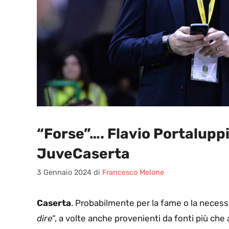
“Forse”…. Flavio Portalupp
JuveCaserta
3 Gennaio 2024
di
Francesco Melone
Caserta
. Probabilmente per la fame o la necessit
dire
“, a volte anche provenienti da fonti più che