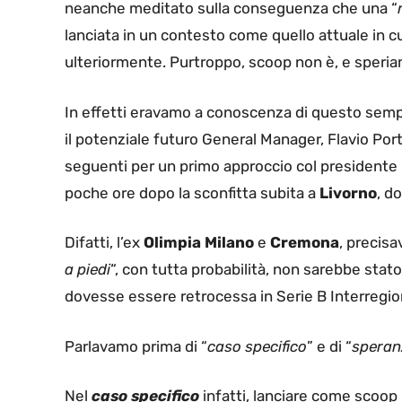
neanche meditato sulla conseguenza che una “
lanciata in un contesto come quello attuale in 
ulteriormente. Purtroppo, scoop non è, e speriam
In effetti eravamo a conoscenza di questo sem
il potenziale futuro General Manager, Flavio Port
seguenti per un primo approccio col presidente 
poche ore dopo la sconfitta subita a
Livorno
, do
Difatti, l’ex
Olimpia Milano
e
Cremona
, precis
a piedi
“, con tutta probabilità, non sarebbe sta
dovesse essere retrocessa in Serie B Interregio
Parlavamo prima di “
caso specifico
” e di “
speran
Nel
caso specifico
infatti, lanciare come scoo