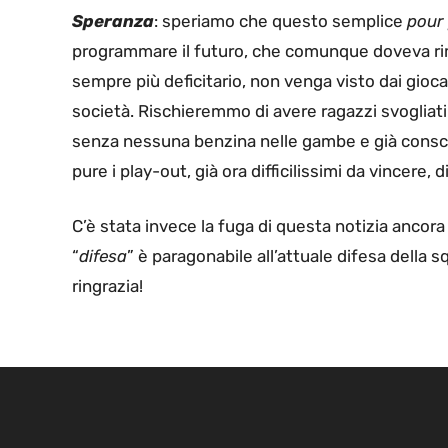
Speranza
: speriamo che questo semplice
pour 
programmare il futuro, che comunque doveva rim
sempre più deficitario, non venga visto dai gioca
società. Rischieremmo di avere ragazzi svogliati
senza nessuna benzina nelle gambe e già consci 
pure i play-out, già ora difficilissimi da vincere, 
C’è stata invece la fuga di questa notizia ancor
“
difesa
” è paragonabile all’attuale difesa della s
ringrazia!