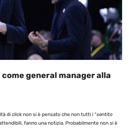
i come general manager alla
à di click non si è pensato che non tutti i “
sentito
 attendibili, fanno una notizia. Probabilmente non si è