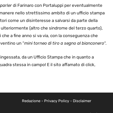
parler
di Farinaro con Portaluppi per eventualmente
anere nello strettissimo ambito di un ufficio stampa
tori come un disinteresse a salvarsi da parte della
 ulteriormente (altro che sindrome del terzo quarto),
che a fine anno si va via, con la conseguenza che
diventino un “
mini torneo di tiro a segno al bianconero
“.
a ingessata, da un Ufficio Stampa che in quanto a
quadra stessa in campo! E il sito affamato di click,
Redazione
-
Privacy Policy
-
Disclaimer