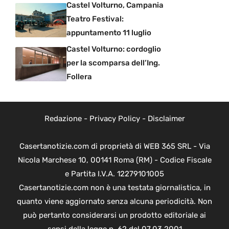
Castel Volturno, Campania
Teatro Festival:
appuntamento 11 luglio
Castel Volturno: cordoglio
per la scomparsa dell’Ing.
Follera
Redazione
-
Privacy Policy
-
Disclaimer
Casertanotizie.com di proprietà di WEB 365 SRL - Via
Nicola Marchese 10, 00141 Roma (RM) - Codice Fiscale
e Partita I.V.A. 12279101005
Casertanotizie.com non è una testata giornalistica, in
quanto viene aggiornato senza alcuna periodicità. Non
può pertanto considerarsi un prodotto editoriale ai
sensi della legge n. 62 del 07.03.2001