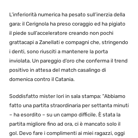
L’inferiorità numerica ha pesato sull’inerzia della
gara: il Cerignola ha preso coraggio ed ha pigiato
il piede sull’acceleratore creando non pochi
grattacapi a Zanellati e compagni che, stringendo
i denti, sono riusciti a mantenere la porta
inviolata. Un pareggio d’oro che conferma il trend
positivo in attesa del match casalingo di
domenica contro il Catania.
Soddisfatto mister Iori in sala stampa: “Abbiamo
fatto una partita straordinaria per settanta minuti
– ha esordito – su un campo difficile. È stata la
partita migliore fino ad ora, ci è mancato solo il
gol. Devo fare i complimenti ai miei ragazzi, oggi