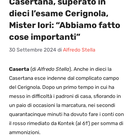
Casertana, superato in
dieci l’esame Cerignola,
Mister Iori: “Abbiamo fatto
cose importanti”
30 Settembre 2024
di
Alfredo Stella
Caserta
(di
Alfredo Stella
). Anche in dieci la
Casertana esce indenne dal complicato campo
del Cerignola. Dopo un primo tempo in cui ha
messo in difficoltà i padroni di casa, sfiorando in
un paio di occasioni la marcatura, nei secondi
quarantacinque minuti ha dovuto fare i conti con
il rosso rimediato da Kontek (al 61′) per somma di
ammonizioni.