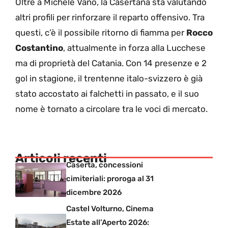
Oltre a Michele Vano, la Casertana sta valutando
altri profili per rinforzare il reparto offensivo. Tra
questi, c’è il possibile ritorno di fiamma per
Rocco
Costantino
, attualmente in forza alla Lucchese
ma di proprietà del Catania. Con 14 presenze e 2
gol in stagione, il trentenne italo-svizzero è già
stato accostato ai falchetti in passato, e il suo
nome è tornato a circolare tra le voci di mercato.
Articoli recenti
Caserta, concessioni
cimiteriali: proroga al 31
dicembre 2026
Castel Volturno, Cinema
Estate all’Aperto 2026: