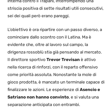
interna contro il Trapani, interrompendo una
striscia positiva di sette risultati utili consecutivi,
sei dei quali però erano pareggi.
L’obiettivo è ora ripartire con un passo diverso, a
cominciare dallo scontro con il Latina. Ma è
evidente che, oltre al lavoro sul campo, la
dirigenza rossoblù stia già pensando al mercato.
Il direttore sportivo
Trevor Trevisan
è attivo
nella ricerca di rinforzi, con il reparto offensivo
come priorità assoluta. Nonostante la mole di
gioco prodotta, è mancato un terminale capace di
finalizzare le azioni. Le esperienze di
Asencio e
Satriano non hanno convinto
, e si valuta una
separazione anticipata con entrambi.