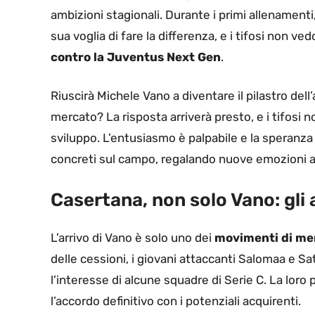
ambizioni stagionali. Durante i primi allenamenti
sua voglia di fare la differenza, e i tifosi non ve
contro la Juventus Next Gen
.
Riuscirà Michele Vano a diventare il pilastro dell
mercato? La risposta arriverà presto, e i tifosi
sviluppo. L’entusiasmo è palpabile e la speranza
concreti sul campo, regalando nuove emozioni al
Casertana, non solo Vano: gli
L’arrivo di Vano è solo uno dei
movimenti di mer
delle cessioni, i giovani attaccanti Salomaa e Sat
l’interesse di alcune squadre di Serie C. La lo
l’accordo definitivo con i potenziali acquirenti.