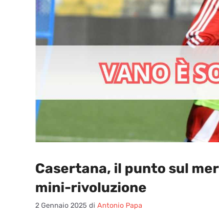
Casertana, il punto sul merc
mini-rivoluzione
2 Gennaio 2025
di
Antonio Papa