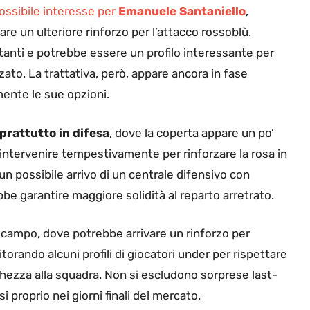
ossibile interesse per
Emanuele Santaniello
,
e un ulteriore rinforzo per l’attacco rossoblù.
tanti e potrebbe essere un profilo interessante per
to. La trattativa, però, appare ancora in fase
mente le sue opzioni.
oprattutto in difesa
, dove la coperta appare un po’
i intervenire tempestivamente per rinforzare la rosa in
 un possibile arrivo di un centrale difensivo con
e garantire maggiore solidità al reparto arretrato.
rocampo, dove potrebbe arrivare un rinforzo per
orando alcuni profili di giocatori under per rispettare
chezza alla squadra. Non si escludono sorprese last-
proprio nei giorni finali del mercato.