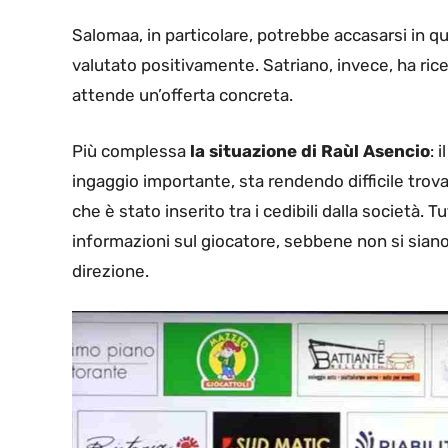
Salomaa, in particolare, potrebbe accasarsi in qua
valutato positivamente. Satriano, invece, ha ric
attende un’offerta concreta.
Più complessa
la situazione di Raùl Asencio
: 
ingaggio importante, sta rendendo difficile trov
che è stato inserito tra i cedibili dalla società.
informazioni sul giocatore, sebbene non si siano 
direzione.