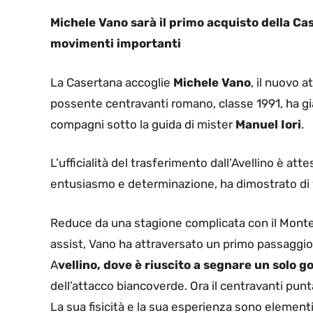
Michele Vano sarà il primo acquisto della Case
movimenti importanti
La Casertana accoglie
Michele Vano
, il nuovo a
possente centravanti romano, classe 1991, ha già
compagni sotto la guida di mister
Manuel Iori
.
L’ufficialità del trasferimento dall’Avellino è a
entusiasmo e determinazione, ha dimostrato di 
Reduce da una stagione complicata con il Monte
assist, Vano ha attraversato un primo passaggi
A
vellino, dove è riuscito a segnare un solo go
dell’attacco biancoverde. Ora il centravanti punt
La sua fisicità e la sua esperienza sono elementi