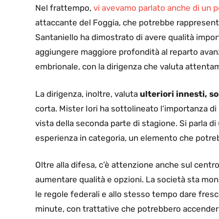
Nel frattempo,
vi avevamo parlato anche di un p
attaccante del Foggia, che potrebbe rappresentar
Santaniello ha dimostrato di avere qualità impor
aggiungere maggiore profondità al reparto avanza
embrionale, con la dirigenza che valuta attenta
La dirigenza, inoltre, valuta
ulteriori innesti, s
corta. Mister Iori ha sottolineato l’importanza d
vista della seconda parte di stagione. Si parla di
esperienza in categoria, un elemento che potrebb
Oltre alla difesa, c’è attenzione anche sul cent
aumentare qualità e opzioni. La società sta monit
le regole federali e allo stesso tempo dare fres
minute, con trattative che potrebbero accendersi 