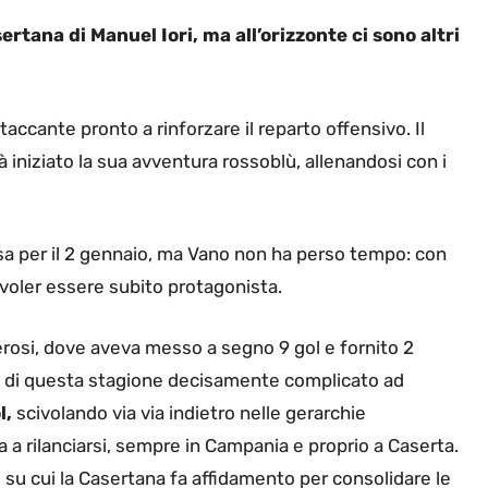
rtana di Manuel Iori, ma all’orizzonte ci sono altri
ttaccante pronto a rinforzare il reparto offensivo. Il
 iniziato la sua avventura rossoblù, allenandosi con i
ttesa per il 2 gennaio, ma Vano non ha perso tempo: con
voler essere subito protagonista.
rosi, dove aveva messo a segno 9 gol e fornito 2
o di questa stagione decisamente complicato ad
l,
scivolando via via indietro nelle gerarchie
a a rilanciarsi, sempre in Campania e proprio a Caserta.
 su cui la Casertana fa affidamento per consolidare le