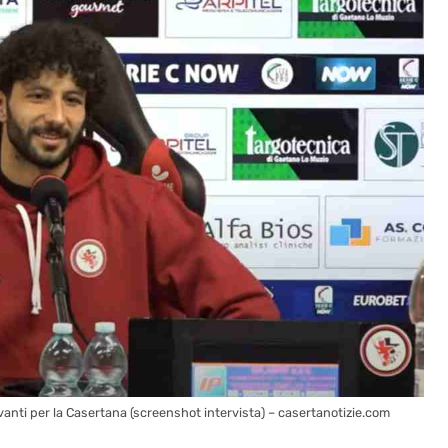
anti per la Casertana (screenshot intervista) – casertanotizie.com