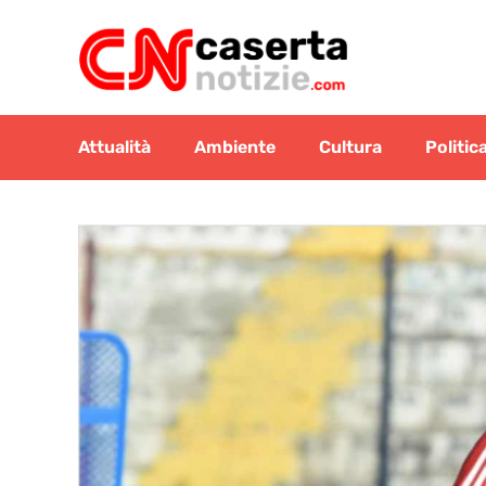
Vai
al
contenuto
Attualità
Ambiente
Cultura
Politic