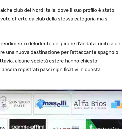
lche club del Nord Italia, dove il suo profilo è stato
evuto offerte da club della stessa categoria ma si
il rendimento deludente del girone d’andata, unito a un
are una nuova destinazione per l’attaccante spagnolo,
 Tuttavia, alcune società estere hanno chiesto
ancora registrati passi significativi in questa