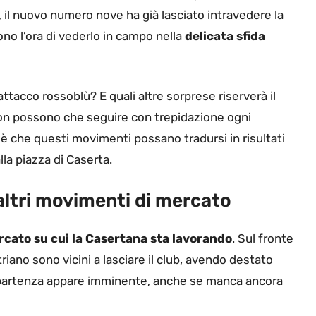
, il nuovo numero nove ha già lasciato intravedere la
dono l’ora di vederlo in campo nella
delicata sfida
’attacco rossoblù? E quali altre sorprese riserverà il
 non possono che seguire con trepidazione ogni
 è che questi movimenti possano tradursi in risultati
la piazza di Caserta.
 altri movimenti di mercato
cato su cui la Casertana sta lavorando
. Sul fronte
riano sono vicini a lasciare il club, avendo destato
ro partenza appare imminente, anche se manca ancora