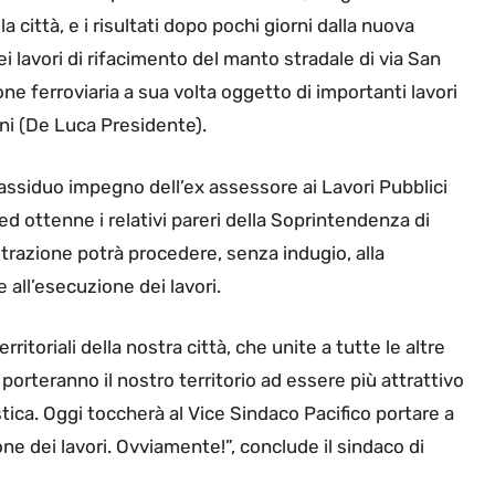
 città, e i risultati dopo pochi giorni dalla nuova
ei lavori di rifacimento del manto stradale di via San
ione ferroviaria a sua volta oggetto di importanti lavori
ini (De Luca Presidente).
siduo impegno dell’ex assessore ai Lavori Pubblici
d ottenne i relativi pareri della Soprintendenza di
strazione potrà procedere, senza indugio, alla
 all’esecuzione dei lavori.
rritoriali della nostra città, che unite a tutte le altre
porteranno il nostro territorio ad essere più attrattivo
stica. Oggi toccherà al Vice Sindaco Pacifico portare a
one dei lavori. Ovviamente!”, conclude il sindaco di