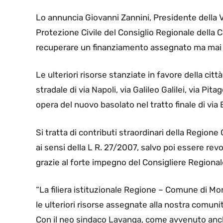
Lo annuncia Giovanni Zannini, Presidente dell
Protezione Civile del Consiglio Regionale della 
recuperare un finanziamento assegnato ma mai u
Le ulteriori risorse stanziate in favore della citt
stradale di via Napoli, via Galileo Galilei, via Pi
opera del nuovo basolato nel tratto finale di via 
Si tratta di contributi straordinari della Regio
ai sensi della L R. 27/2007, salvo poi essere revo
grazie al forte impegno del Consigliere Regiona
“La filiera istituzionale Regione – Comune di
le ulteriori risorse assegnate alla nostra comunit
Con il neo sindaco Lavanga, come avvenuto anch