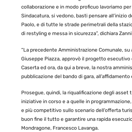
collaborazione e in modo proficuo lavoriamo per la
Sindacatura, si vedono, basti pensare all’inizio d
Paolo, e di tutte le strade perimetrali della staz
di restyling e messa in sicurezza”, dichiara Zann
“La precedente Amministrazione Comunale, su as
Giuseppe Piazza, approvò il progetto esecutivo e
Caserta ed ora, da qui a breve, la nostra ammini
pubblicazione del bando di gara, all’affidamento e
Prosegue, quindi, la riqualificazione degli asset te
iniziative in corso e a quelle in programmazione, 
e più competitivo sullo scenario dell’offerta turi
buon fine il tutto e garantire una rapida esecuzi
Mondragone, Francesco Lavanga.