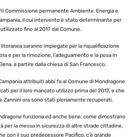
a VII Commissione permanente Ambiente, Energia e
Campania, il cui intervento è stato determinante per
tilizzato fino al 2017 dal Comune.
à litoranea saranno impiegate per la riqualificazione
tagora e per la rimozione, l’adeguamento e la posa in
Elena, a partire dalla chiesa di San Francesco.
ne Campania attribuiti abbi fa al Comune di Mondragone
cati per il loro mancato utilizzo prima del 2017, e che
le Zannini ora sono stati pienamente recuperati.
 Mondragone funziona ed anche bene, come dimostrano
à per la messa in sicurezza di altre strade cittadine.
e con il suo predecessore Pacifico, c’è grande