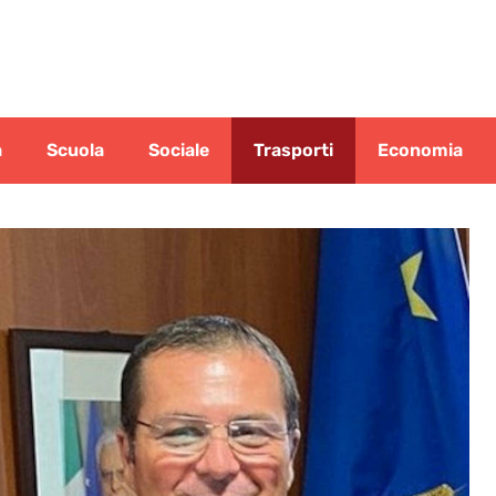
a
Scuola
Sociale
Trasporti
Economia