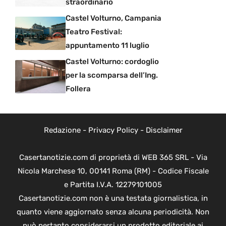
straordinario
Castel Volturno, Campania
Teatro Festival:
appuntamento 11 luglio
Castel Volturno: cordoglio
per la scomparsa dell’Ing.
Follera
Redazione
-
Privacy Policy
-
Disclaimer
Casertanotizie.com di proprietà di WEB 365 SRL - Via
Nicola Marchese 10, 00141 Roma (RM) - Codice Fiscale
e Partita I.V.A. 12279101005
Casertanotizie.com non è una testata giornalistica, in
quanto viene aggiornato senza alcuna periodicità. Non
può pertanto considerarsi un prodotto editoriale ai