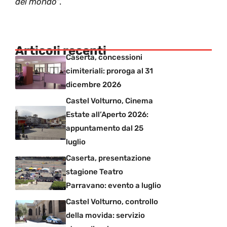
del mondo
“.
Articoli recenti
Caserta, concessioni
cimiteriali: proroga al 31
dicembre 2026
Castel Volturno, Cinema
Estate all’Aperto 2026:
appuntamento dal 25
luglio
Caserta, presentazione
stagione Teatro
Parravano: evento a luglio
Castel Volturno, controllo
della movida: servizio