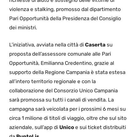
richieste di aiuto e sostegno delle vittime di
violenza e stalking, promosso dal dipartimento
Pari Opportunità della Presidenza del Consiglio
dei ministri.
L’iniziativa, avviata nella città di
Caserta
su
proposta dell’assessore comunale alle Pari
Opportunità, Emilianna Credentino, grazie al
supporto della Regione Campania è stata estesa
all’intero territorio regionale e con la
collaborazione del Consorzio Unico Campania
sarà promossa su tutti i canali di vendita. La
campagna sarà veicolata per i prossimi 6 mesi su
circa 1 milione di titoli di viaggio, oltre che sul sito
aziendale, sull’app di
Unico
e sui ticket distribuiti
da
PuntoLis
.