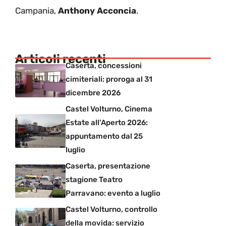
Campania,
Anthony Acconcia
.
Articoli recenti
Caserta, concessioni
cimiteriali: proroga al 31
dicembre 2026
Castel Volturno, Cinema
Estate all’Aperto 2026:
appuntamento dal 25
luglio
Caserta, presentazione
stagione Teatro
Parravano: evento a luglio
Castel Volturno, controllo
della movida: servizio