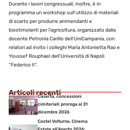
Durante i lavori congressuali, inoltre, è in
programma un workshop sull’utilizzo di materiali
di scarto per produrre ammendanti e
biostimolanti per l’agricoltura, organizzato dalla
docente Petronia Carillo dell’UniCampania, con
relatori ad invito i colleghi Maria Antonietta Rao e
Youssef Rouphael dell’Università di Napoli
“Federico II”.
Articoli recenti
Caserta, concessioni
cimiteriali: proroga al 31
dicembre 2026
Castel Volturno, Cinema
Estate all’Aperto 2026: