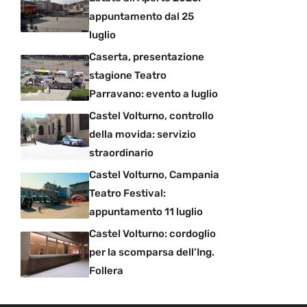
appuntamento dal 25
luglio
Caserta, presentazione
stagione Teatro
Parravano: evento a luglio
Castel Volturno, controllo
della movida: servizio
straordinario
Castel Volturno, Campania
Teatro Festival:
appuntamento 11 luglio
Castel Volturno: cordoglio
per la scomparsa dell’Ing.
Follera