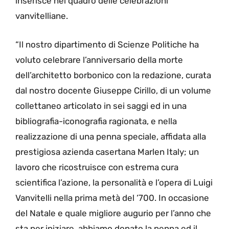
inserisce nel quadro delle celebrazioni
vanvitelliane.
“Il nostro dipartimento di Scienze Politiche ha
voluto celebrare l’anniversario della morte
dell’architetto borbonico con la redazione, curata
dal nostro docente Giuseppe Cirillo, di un volume
collettaneo articolato in sei saggi ed in una
bibliografia-iconografia ragionata, e nella
realizzazione di una penna speciale, affidata alla
prestigiosa azienda casertana Marlen Italy; un
lavoro che ricostruisce con estrema cura
scientifica l’azione, la personalità e l’opera di Luigi
Vanvitelli nella prima metà del ‘700. In occasione
del Natale e quale migliore augurio per l’anno che
sta per iniziare, abbiamo donato la penna ed il