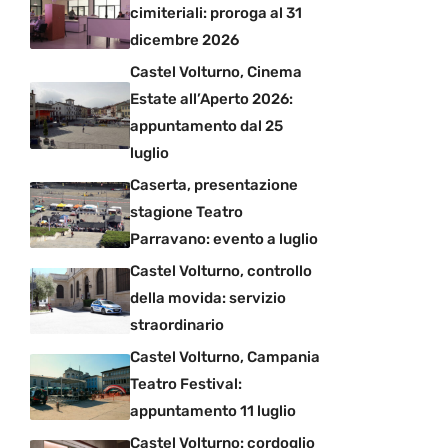
cimiteriali: proroga al 31
dicembre 2026
Castel Volturno, Cinema
Estate all’Aperto 2026:
appuntamento dal 25
luglio
Caserta, presentazione
stagione Teatro
Parravano: evento a luglio
Castel Volturno, controllo
della movida: servizio
straordinario
Castel Volturno, Campania
Teatro Festival:
appuntamento 11 luglio
Castel Volturno: cordoglio