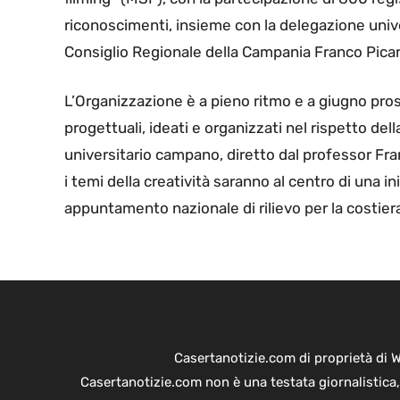
riconoscimenti, insieme con la delegazione unive
Consiglio Regionale della Campania Franco Pica
L’Organizzazione è a pieno ritmo e a giugno pro
progettuali, ideati e organizzati nel rispetto del
universitario campano, diretto dal professor Fran
i temi della creatività saranno al centro di una in
appuntamento nazionale di rilievo per la costier
Casertanotizie.com di proprietà di 
Casertanotizie.com non è una testata giornalistica,