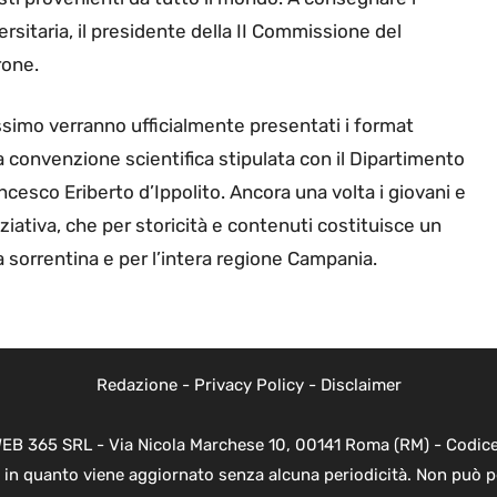
rsitaria, il presidente della II Commissione del
rone.
ssimo verranno ufficialmente presentati i format
la convenzione scientifica stipulata con il Dipartimento
cesco Eriberto d’Ippolito. Ancora una volta i giovani e
iziativa, che per storicità e contenuti costituisce un
a sorrentina e per l’intera regione Campania.
Redazione
-
Privacy Policy
-
Disclaimer
WEB 365 SRL - Via Nicola Marchese 10, 00141 Roma (RM) - Codice 
 in quanto viene aggiornato senza alcuna periodicità. Non può p