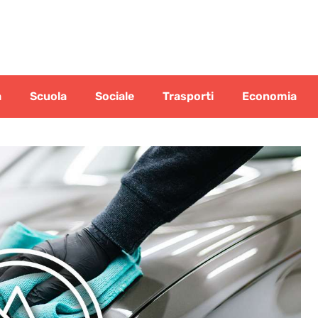
a
Scuola
Sociale
Trasporti
Economia