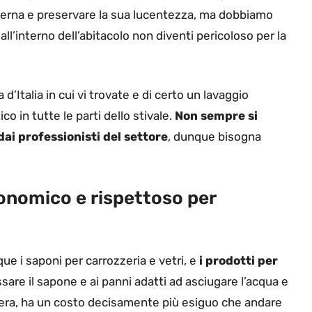
esterna e preservare la sua lucentezza, ma dobbiamo
 all’interno dell’abitacolo non diventi pericoloso per la
 d’Italia in cui vi trovate e di certo un lavaggio
 in tutte le parti dello stivale.
Non sempre si
dai professionisti del settore
, dunque bisogna
onomico e rispettoso per
que i saponi per carrozzeria e vetri, e
i prodotti per
ssare il sapone e ai panni adatti ad asciugare l’acqua e
a cera, ha un costo decisamente più esiguo che andare