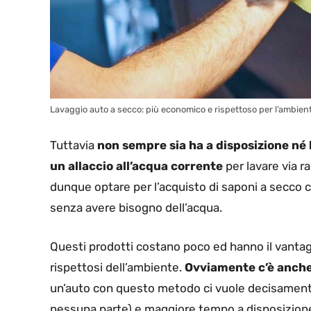
Lavaggio auto a secco: più economico e rispettoso per l’ambien
Tuttavia
non sempre sia ha a disposizione né 
un allaccio all’acqua corrente
per lavare via r
dunque optare per l’acquisto di saponi a secco c
senza avere bisogno dell’acqua.
Questi prodotti costano poco ed hanno il vant
rispettosi dell’ambiente.
Ovviamente c’è anche 
un’auto con questo metodo ci vuole decisamente
nessuna parte) e maggiore tempo a disposizion