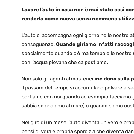
Lavare l’auto in casa non è mai stato così c
renderla come nuova senza nemmeno utilizza
L’auto ci accompagna ogni giorno nelle nostre a
conseguenze.
Quando giriamo infatti raccogli
specialmente quando c’è maltempo e le nostre sc
con l’acqua piovana che calpestiamo.
Non solo gli agenti atmosferic
i incidono sulla p
il passare del tempo si accumulano polvere e sed
portiamo con noi quando ad esempio facciamo gi
sabbia se andiamo al mare) o quando siamo costr
Nel giro di un mese l’auto diventa un vero e prop
bensì di vera e propria sporcizia che diventa da