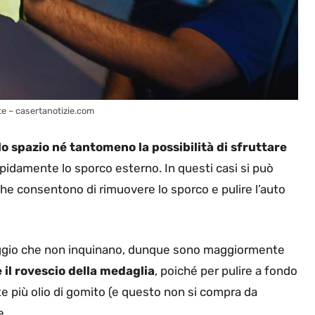
te – casertanotizie.com
lo spazio né tantomeno la possibilità di sfruttare
apidamente lo sporco esterno. In questi casi si può
he consentono di rimuovere lo sporco e pulire l’auto
aggio che non inquinano, dunque sono maggiormente
il rovescio della medaglia
, poiché per pulire a fondo
 più olio di gomito (e questo non si compra da
e.