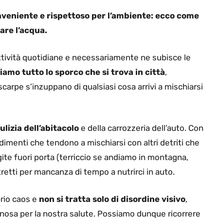
onveniente e rispettoso per l’ambiente: ecco come
re l’acqua.
ttività quotidiane e necessariamente ne subisce le
amo tutto lo sporco che si trova in città
,
arpe s’inzuppano di qualsiasi cosa arrivi a mischiarsi
ulizia dell’abitacolo
e della carrozzeria dell’auto. Con
imenti che tendono a mischiarsi con altri detriti che
te fuori porta (terriccio se andiamo in montagna,
etti per mancanza di tempo a nutrirci in auto.
rio caos e
non si tratta solo di disordine visivo
,
nnosa per la nostra salute. Possiamo dunque ricorrere