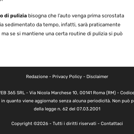
 di pulizia
bisogna che l’auto venga prima scrostata
sia sedimentato da tempo, infatti, sarà praticamente
ma se si mantiene una certa routine di pulizia si può
Redazione
-
Privacy Policy
-
Disclaimer
WEB 365 SRL - Via Nicola Marchese 10, 00141 Roma (RM) - Codice 
 in quanto viene aggiornato senza alcuna periodicità. Non può p
della legge n. 62 del 07.03.2001
Copyright ©2026 - Tutti i diritti riservati -
Contattaci