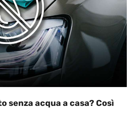
uto senza acqua a casa? Così