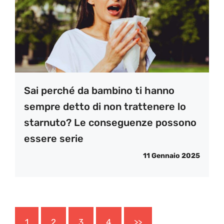
Sai perché da bambino ti hanno
sempre detto di non trattenere lo
starnuto? Le conseguenze possono
essere serie
11 Gennaio 2025
1
2
3
4
>>