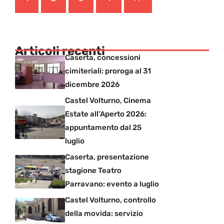
Articoli recenti
Caserta, concessioni
cimiteriali: proroga al 31
dicembre 2026
Castel Volturno, Cinema
Estate all’Aperto 2026:
appuntamento dal 25
luglio
Caserta, presentazione
stagione Teatro
Parravano: evento a luglio
Castel Volturno, controllo
della movida: servizio