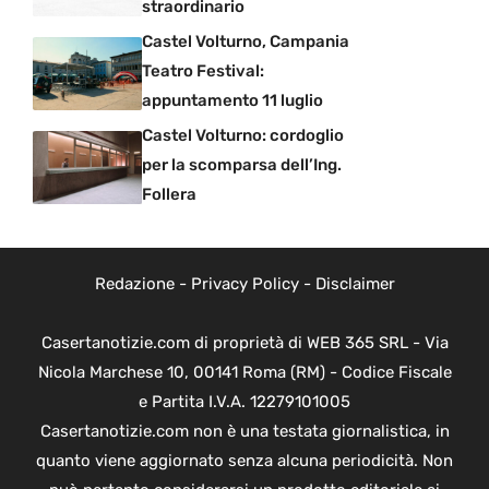
straordinario
Castel Volturno, Campania
Teatro Festival:
appuntamento 11 luglio
Castel Volturno: cordoglio
per la scomparsa dell’Ing.
Follera
Redazione
-
Privacy Policy
-
Disclaimer
Casertanotizie.com di proprietà di WEB 365 SRL - Via
Nicola Marchese 10, 00141 Roma (RM) - Codice Fiscale
e Partita I.V.A. 12279101005
Casertanotizie.com non è una testata giornalistica, in
quanto viene aggiornato senza alcuna periodicità. Non