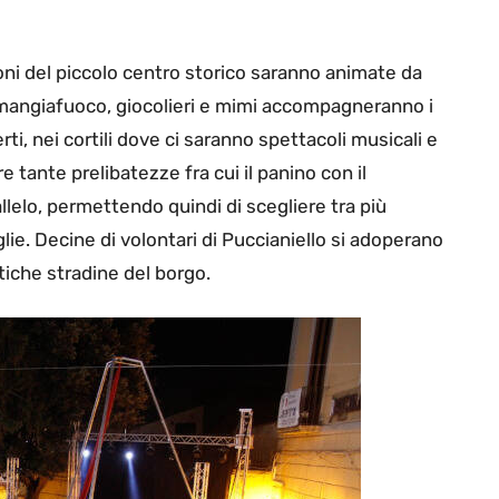
toni del piccolo centro storico saranno animate da
a, mangiafuoco, giocolieri e mimi accompagneranno i
rti, nei cortili dove ci saranno spettacoli musicali e
 tante prelibatezze fra cui il panino con il
allelo, permettendo quindi di scegliere tra più
lie. Decine di volontari di Puccianiello si adoperano
ntiche stradine del borgo.