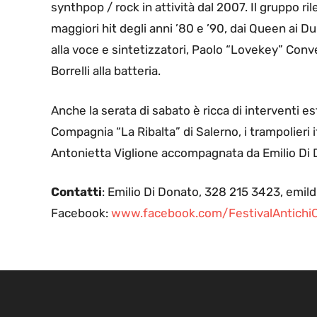
synthpop / rock in attività dal 2007. Il gruppo ri
maggiori hit degli anni ’80 e ’90, dai Queen ai 
alla voce e sintetizzatori, Paolo “Lovekey” Conver
Borrelli alla batteria.
Anche la serata di sabato è ricca di interventi e
Compagnia “La Ribalta” di Salerno, i trampolieri 
Antonietta Viglione accompagnata da Emilio Di Do
Contatti
: Emilio Di Donato, 328 215 3423, emi
Facebook:
www.facebook.com/FestivalAntichiCa