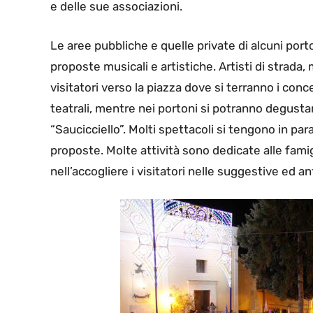
e delle sue associazioni.
Le aree pubbliche e quelle private di alcuni por
proposte musicali e artistiche. Artisti di strad
visitatori verso la piazza dove si terranno i conce
teatrali, mentre nei portoni si potranno degustare
“Saucicciello”. Molti spettacoli si tengono in par
proposte. Molte attività sono dedicate alle famig
nell’accogliere i visitatori nelle suggestive ed a