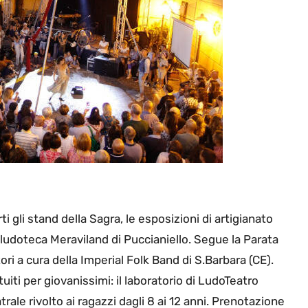
i gli stand della Sagra, le esposizioni di artigianato
a ludoteca Meraviland di Puccianiello. Segue la Parata
ri a cura della Imperial Folk Band di S.Barbara (CE).
uiti per giovanissimi: il laboratorio di LudoTeatro
eatrale rivolto ai ragazzi dagli 8 ai 12 anni. Prenotazione