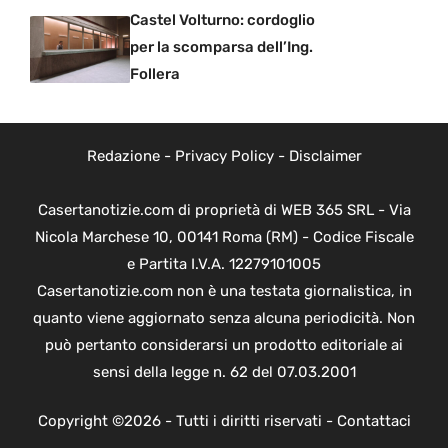
Castel Volturno: cordoglio
per la scomparsa dell’Ing.
Follera
Redazione
-
Privacy Policy
-
Disclaimer
Casertanotizie.com di proprietà di WEB 365 SRL - Via
Nicola Marchese 10, 00141 Roma (RM) - Codice Fiscale
e Partita I.V.A. 12279101005
Casertanotizie.com non è una testata giornalistica, in
quanto viene aggiornato senza alcuna periodicità. Non
può pertanto considerarsi un prodotto editoriale ai
sensi della legge n. 62 del 07.03.2001
Copyright ©2026 - Tutti i diritti riservati -
Contattaci