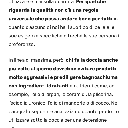
utilizzare e mai sulla quantità.
Per quel che
riguarda la qualità non c’è una regola
universale che possa andare bene per tutti
in
quanto ciascuno di noi ha il suo tipo di pelle e le
sue esigenze specifiche oltreché le sue personali
preferenze.
In linea di massima, però,
chi fa la doccia anche
più volte al giorno dovrebbe evitare prodotti
molto aggressivi e prediligere bagnoschiuma
con ingredienti idratanti
e nutrienti come, ad
esempio, l’olio di argan, le ceramidi, la glicerina,
l’acido ialuronico, l’olio di mandorle o di cocco. Nel
paragrafo seguente analizziamo quanto prodotto
utilizzare sotto la doccia per una detersione