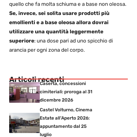
quello che fa molta schiuma e a base non oleosa.
Se, invece, sei solita usare prodotti più
emollienti e a base oleosa allora dovrai
utilizzare una quantità leggermente
superiore
: una dose pari ad uno spicchio di
arancia per ogni zona del corpo.
Articoli recenti
Caserta, concessioni
cimiteriali: proroga al 31
dicembre 2026
Castel Volturno, Cinema
Estate all’Aperto 2026:
appuntamento dal 25
luglio