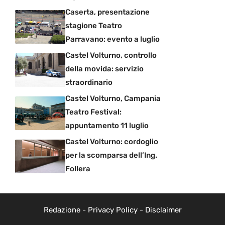
Caserta, presentazione
stagione Teatro
Parravano: evento a luglio
Castel Volturno, controllo
della movida: servizio
straordinario
Castel Volturno, Campania
Teatro Festival:
appuntamento 11 luglio
Castel Volturno: cordoglio
per la scomparsa dell’Ing.
Follera
Redazione
-
Privacy Policy
-
Disclaimer