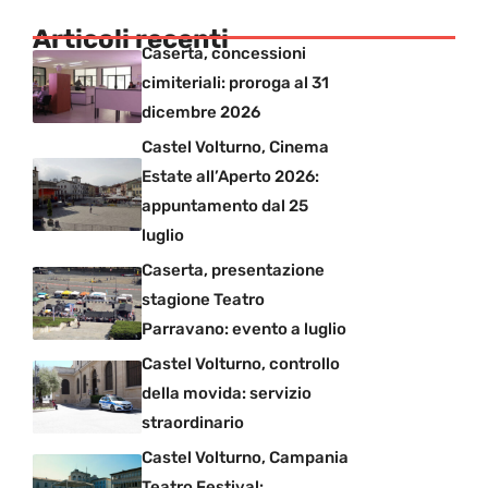
Articoli recenti
Caserta, concessioni
cimiteriali: proroga al 31
dicembre 2026
Castel Volturno, Cinema
Estate all’Aperto 2026:
appuntamento dal 25
luglio
Caserta, presentazione
stagione Teatro
Parravano: evento a luglio
Castel Volturno, controllo
della movida: servizio
straordinario
Castel Volturno, Campania
Teatro Festival: