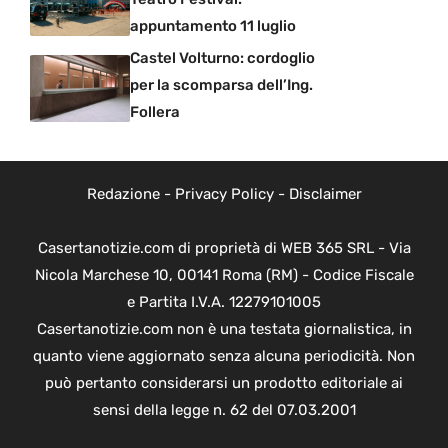
appuntamento 11 luglio
Castel Volturno: cordoglio
per la scomparsa dell’Ing.
Follera
Redazione
-
Privacy Policy
-
Disclaimer
Casertanotizie.com di proprietà di WEB 365 SRL - Via
Nicola Marchese 10, 00141 Roma (RM) - Codice Fiscale
e Partita I.V.A. 12279101005
Casertanotizie.com non è una testata giornalistica, in
quanto viene aggiornato senza alcuna periodicità. Non
può pertanto considerarsi un prodotto editoriale ai
sensi della legge n. 62 del 07.03.2001