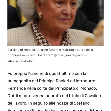
Carolina di Monaco, un altro funerale rattrista il cuore della
principessa – credit: Instagram @miss_nostalgiamc –
casertanotizie.com
Fu proprio l’unione di quest’ultimo con la
primogenita del Principe Ranieri ad introdurre
Fernanda nella corte del Principato di Monaco.
Qui, il marito venne onorato del titolo di Cavaliere
del lavoro. In seguito alle nozze di Stefano,
Fernanda e Giancarlo decisero di apparire di tanto