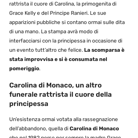
rattrista il cuore di Carolina, la primogenita di
Grace Kelly e del Principe Ranieri. Le sue
apparizioni pubbliche si contano ormai sulle dita
di una mano. La stampa avrà modo di
interfacciarsi con la principessa in occasione di
un evento tutt’altro che felice.
La scomparsa è
stata improvvisa e si è consumata nel
pomeriggio
.
Carolina di Monaco, un altro
funerale rattrista il cuore della
principessa
Un’esistenza ormai votata alla rassegnazione
dell’abbandono, quella di
Carolina di Monaco
che nel 1982 perse per sempre la madre Grace