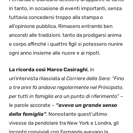
in tanto, in occasione di eventi importanti, senza
tuttavia concedersi troppo alla stampa o
all’opinione pubblica. Rimasero entrambi ben
ancorati alle tradizioni, tanto da prodigarsi anima
e corpo affinché i quattro figli si potessero riunire
ogni anno insieme alle nuore e ai nipoti.
La ricorda così Marco Casiraghi
, in
un’intervista rilasciata al
Corriere della Sera
:
“Fino
a tre anni fa andava regolarmente nel Principato,
per tutti in famiglia era un punto di riferimento”
–
le parole accorate –
“aveva un grande senso
della famiglia”
. Nonostante quest’ultimo
vivesse da pendolare tra New York e Londra, gli
incontri conviviali con Fernanda avevano la