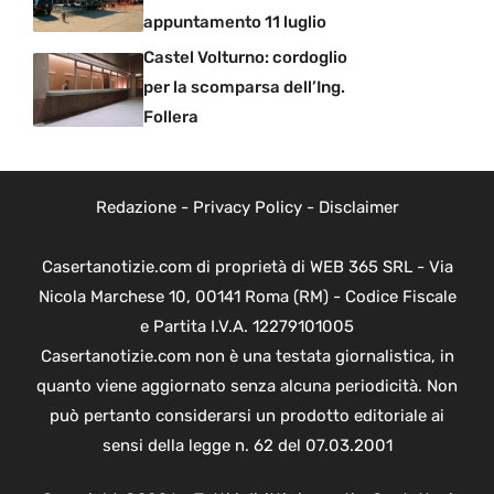
appuntamento 11 luglio
Castel Volturno: cordoglio
per la scomparsa dell’Ing.
Follera
Redazione
-
Privacy Policy
-
Disclaimer
Casertanotizie.com di proprietà di WEB 365 SRL - Via
Nicola Marchese 10, 00141 Roma (RM) - Codice Fiscale
e Partita I.V.A. 12279101005
Casertanotizie.com non è una testata giornalistica, in
quanto viene aggiornato senza alcuna periodicità. Non
può pertanto considerarsi un prodotto editoriale ai
sensi della legge n. 62 del 07.03.2001