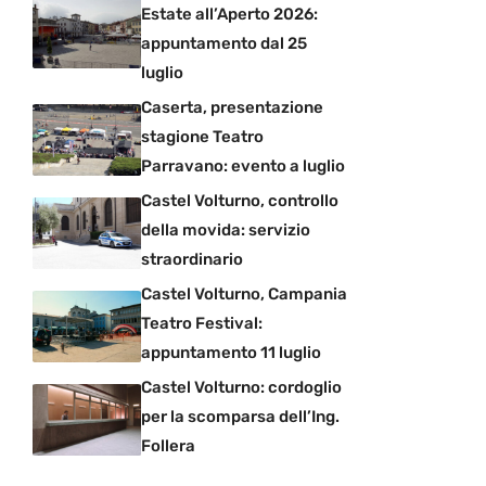
Estate all’Aperto 2026:
appuntamento dal 25
luglio
Caserta, presentazione
stagione Teatro
Parravano: evento a luglio
Castel Volturno, controllo
della movida: servizio
straordinario
Castel Volturno, Campania
Teatro Festival:
appuntamento 11 luglio
Castel Volturno: cordoglio
per la scomparsa dell’Ing.
Follera