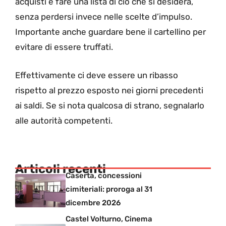
acquisti e fare una lista di ciò che si desidera,
senza perdersi invece nelle scelte d’impulso.
Importante anche guardare bene il cartellino per
evitare di essere truffati.
Effettivamente ci deve essere un ribasso
rispetto al prezzo esposto nei giorni precedenti
ai saldi. Se si nota qualcosa di strano, segnalarlo
alle autorità competenti.
Articoli recenti
Caserta, concessioni
cimiteriali: proroga al 31
dicembre 2026
Castel Volturno, Cinema