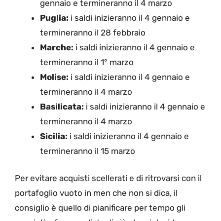
gennaio e termineranno il 4 marzo
Puglia:
i saldi inizieranno il 4 gennaio e
termineranno il 28 febbraio
Marche:
i saldi inizieranno il 4 gennaio e
termineranno il 1° marzo
Molise:
i saldi inizieranno il 4 gennaio e
termineranno il 4 marzo
Basilicata:
i saldi inizieranno il 4 gennaio e
termineranno il 4 marzo
Sicilia:
i saldi inizieranno il 4 gennaio e
termineranno il 15 marzo
Per evitare acquisti scellerati e di ritrovarsi con il
portafoglio vuoto in men che non si dica, il
consiglio è quello di pianificare per tempo gli