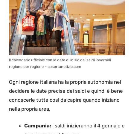
Il calendario ufficiale con le date di inizio dei saldi invernali
regione per regione – casertanotizie.com
Ogni regione italiana ha la propria autonomia nel
decidere le date precise dei saldi e quindi è bene
conoscerle tutte così da capire quando iniziano
nella propria area.
Campania:
i saldi inizieranno il 4 gennaio e