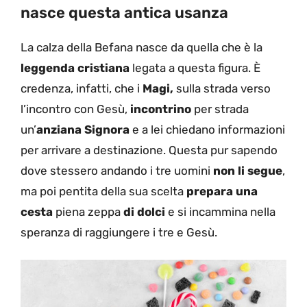
nasce questa antica usanza
La calza della Befana nasce da quella che è la
leggenda cristiana
legata a questa figura. È
credenza, infatti, che i
Magi,
sulla strada verso
l’incontro con Gesù,
incontrino
per strada
un’
anziana Signora
e a lei chiedano informazioni
per arrivare a destinazione. Questa pur sapendo
dove stessero andando i tre uomini
non li segue
,
ma poi pentita della sua scelta
prepara una
cesta
piena zeppa
di dolci
e si incammina nella
speranza di raggiungere i tre e Gesù.