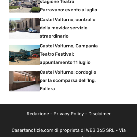
stagione Teatro
Parravano: evento a luglio
Castel Volturno, controllo
della movida: servizio
straordinario
Castel Volturno, Campania
Teatro Festival:
appuntamento 11 luglio
Castel Volturno: cordoglio
per la scomparsa dell’Ing.
Follera
Redazione
-
Privacy Policy
-
Disclaimer
Casertanotizie.com di proprietà di WEB 365 SRL - Via