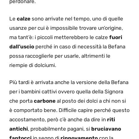
perdonare.
Le
calze
sono arrivate nel tempo, uno di quelle
usanze per cui è impossibile trovare un’origine,
ma tant’è: i piccoli metterebbero le calze
fuori
dall’uscio
perché in caso di necessità la Befana
possa raccoglierle per usarle, altrimenti le
riempie di dolciumi.
Più tardi è arrivata anche la versione della Befana
per i bambini cattivi ovvero quella della Signora
che porta
carbone
al posto dei dolci a chi non si
è comportato bene. Difficile capire perché questo
accostamento, però c’è anche da dire in
riti
antichi
, probabilmente pagani, si
bruciavano
fantocci
in segno di
rinnovamento
con la