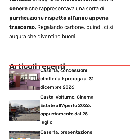
cenere
che rappresentava una sorta di
purificazione rispetto all’anno appena
trascorso
. Regalando carbone, quindi, ci si
augura che diventino buoni.
Articoli recenti
Caserta, concessioni
cimiteriali: proroga al 31
dicembre 2026
Castel Volturno, Cinema
Estate all’Aperto 2026:
appuntamento dal 25
luglio
Caserta, presentazione