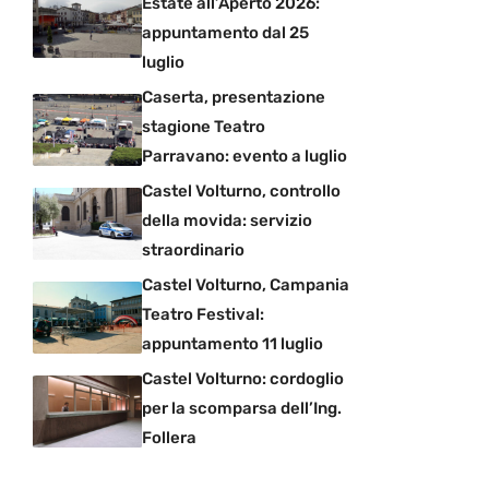
Estate all’Aperto 2026:
appuntamento dal 25
luglio
Caserta, presentazione
stagione Teatro
Parravano: evento a luglio
Castel Volturno, controllo
della movida: servizio
straordinario
Castel Volturno, Campania
Teatro Festival:
appuntamento 11 luglio
Castel Volturno: cordoglio
per la scomparsa dell’Ing.
Follera