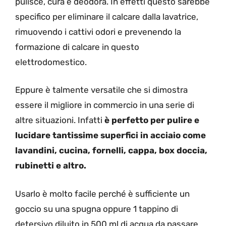
pulisce, cura e deodora. In effetti questo sarebbe
specifico per eliminare il calcare dalla lavatrice,
rimuovendo i cattivi odori e prevenendo la
formazione di calcare in questo
elettrodomestico.
Eppure è talmente versatile che si dimostra
essere il migliore in commercio in una serie di
altre situazioni. Infatti
è perfetto per pulire e
lucidare tantissime superfici in acciaio come
lavandini, cucina, fornelli, cappa, box doccia,
rubinetti e altro.
Usarlo è molto facile perché è sufficiente un
goccio su una spugna oppure 1 tappino di
detersivo diluito in 500 ml di acqua da passare