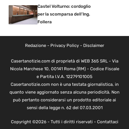
Castel Volturno: cordoglio
per la scomparsa dell’Ing.
Follera
Redazione
-
Privacy Policy
-
Disclaimer
Casertanotizie.com di proprietà di WEB 365 SRL - Via
Nicola Marchese 10, 00141 Roma (RM) - Codice Fiscale
e Partita I.V.A. 12279101005
Casertanotizie.com non è una testata giornalistica, in
quanto viene aggiornato senza alcuna periodicità. Non
può pertanto considerarsi un prodotto editoriale ai
sensi della legge n. 62 del 07.03.2001
Copyright ©2026 - Tutti i diritti riservati -
Contattaci