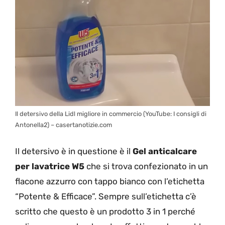
Il detersivo della Lidl migliore in commercio (YouTube: I consigli di
Antonella2) – casertanotizie.com
Il detersivo è in questione è il
Gel anticalcare
per lavatrice W5
che si trova confezionato in un
flacone azzurro con tappo bianco con l’etichetta
“Potente & Efficace”. Sempre sull’etichetta c’è
scritto che questo è un prodotto 3 in 1 perché