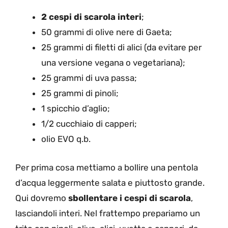
2 cespi di scarola interi
;
50 grammi di olive nere di Gaeta;
25 grammi di filetti di alici (da evitare per
una versione vegana o vegetariana);
25 grammi di uva passa;
25 grammi di pinoli;
1 spicchio d’aglio;
1/2 cucchiaio di capperi;
olio EVO q.b.
Per prima cosa mettiamo a bollire una pentola
d’acqua leggermente salata e piuttosto grande.
Qui dovremo
sbollentare i cespi di scarola
,
lasciandoli interi. Nel frattempo prepariamo un