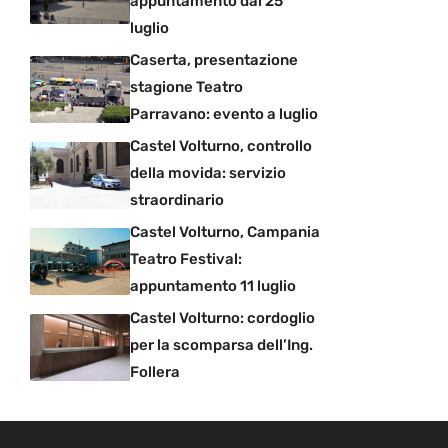
appuntamento dal 25
luglio
Caserta, presentazione
stagione Teatro
Parravano: evento a luglio
Castel Volturno, controllo
della movida: servizio
straordinario
Castel Volturno, Campania
Teatro Festival:
appuntamento 11 luglio
Castel Volturno: cordoglio
per la scomparsa dell’Ing.
Follera