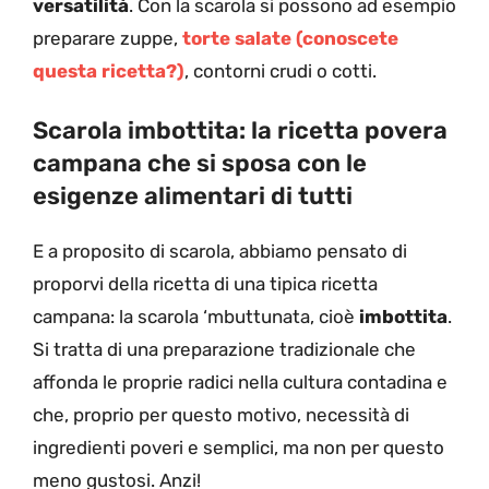
versatilità
. Con la scarola si possono ad esempio
preparare zuppe,
torte salate (conoscete
questa ricetta?)
, contorni crudi o cotti.
Scarola imbottita: la ricetta povera
campana che si sposa con le
esigenze alimentari di tutti
E a proposito di scarola, abbiamo pensato di
proporvi della ricetta di una tipica ricetta
campana: la scarola ‘mbuttunata, cioè
imbottita
.
Si tratta di una preparazione tradizionale che
affonda le proprie radici nella cultura contadina e
che, proprio per questo motivo, necessità di
ingredienti poveri e semplici, ma non per questo
meno gustosi. Anzi!