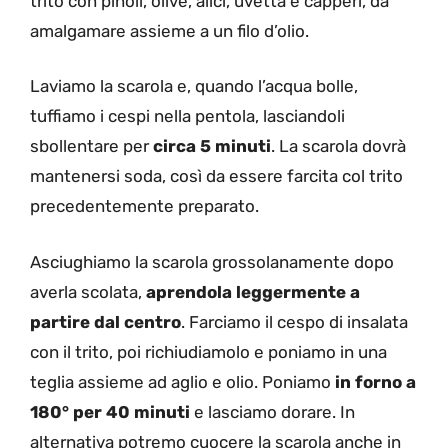
trito con pinoli, olive, alici, uvetta e capperi, da
amalgamare assieme a un filo d’olio.
Laviamo la scarola e, quando l’acqua bolle,
tuffiamo i cespi nella pentola, lasciandoli
sbollentare per
circa 5 minuti
. La scarola dovrà
mantenersi soda, così da essere farcita col trito
precedentemente preparato.
Asciughiamo la scarola grossolanamente dopo
averla scolata,
aprendola leggermente a
partire dal centro
. Farciamo il cespo di insalata
con il trito, poi richiudiamolo e poniamo in una
teglia assieme ad aglio e olio. Poniamo
in forno a
180° per 40 minuti
e lasciamo dorare. In
alternativa potremo cuocere la scarola anche in