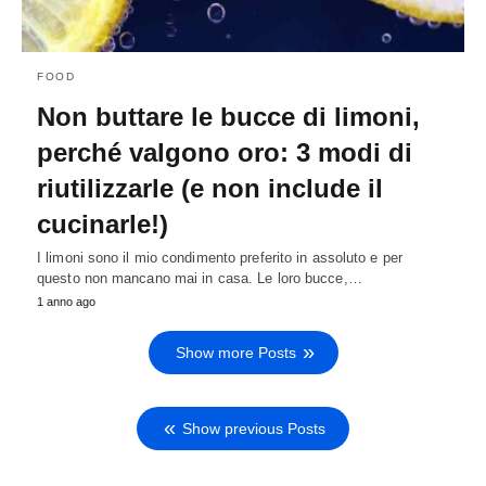
FOOD
Non buttare le bucce di limoni,
perché valgono oro: 3 modi di
riutilizzarle (e non include il
cucinarle!)
I limoni sono il mio condimento preferito in assoluto e per
questo non mancano mai in casa. Le loro bucce,…
1 anno ago
Show more Posts
Show previous Posts