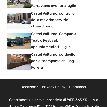
Parravano: evento a luglio
Castel Volturno, controllo
della movida: servizio
straordinario
Castel Volturno, Campania
Teatro Festival:
appuntamento 11 luglio
Castel Volturno: cordoglio
per la scomparsa dell’Ing.
Follera
Redazione
-
Privacy Policy
-
Disclaimer
Casertanotizie.com di proprietà di WEB 365 SRL - Via
Nicola Marchese 10, 00141 Roma (RM) - Codice Fiscale