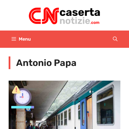
Vai
al
contenuto
Menu
Antonio Papa