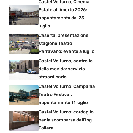
Castel Volturno, Cinema
Estate all’Aperto 2026:
appuntamento dal 25
luglio
Caserta, presentazione
stagione Teatro
Parravano: evento a luglio
Castel Volturno, controllo
della movida: servizio
straordinario
Castel Volturno, Campania
Teatro Festival:
appuntamento 11 luglio
Castel Volturno: cordoglio
per la scomparsa dell’Ing.
Follera