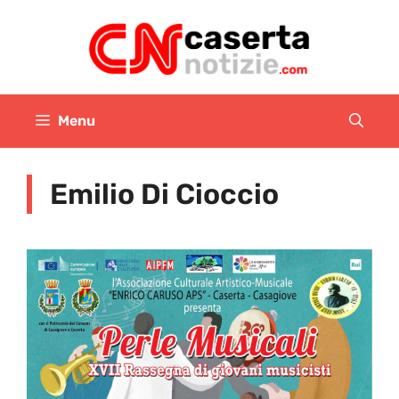
Vai
al
contenuto
Menu
Emilio Di Cioccio